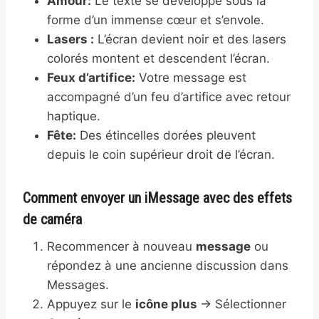
Amour:
Le texte se développe sous la
forme d’un immense cœur et s’envole.
Lasers :
L’écran devient noir et des lasers
colorés montent et descendent l’écran.
Feux d’artifice:
Votre message est
accompagné d’un feu d’artifice avec retour
haptique.
Fête:
Des étincelles dorées pleuvent
depuis le coin supérieur droit de l’écran.
Comment envoyer un iMessage avec des effets
de caméra
Recommencer à nouveau
message
ou
répondez à une ancienne discussion dans
Messages.
Appuyez sur le
icône plus
→ Sélectionner