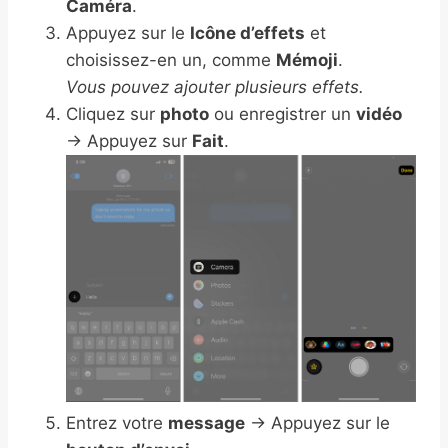
Caméra
.
Appuyez sur le
Icône d’effets
et
choisissez-en un, comme
Mémoji
.
Vous pouvez ajouter plusieurs effets.
Cliquez sur
photo
ou enregistrer un
vidéo
→ Appuyez sur
Fait
.
Entrez votre
message
→ Appuyez sur le