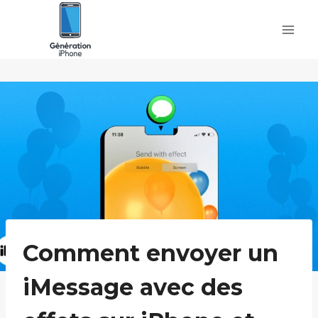
Skip
to
content
Comment envoyer un
iMessage avec des