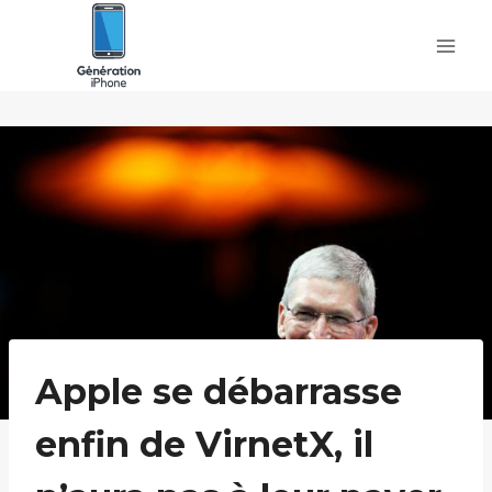
Skip
to
content
Apple se débarrasse
enfin de VirnetX, il