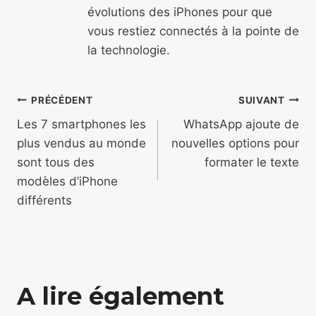
évolutions des iPhones pour que
vous restiez connectés à la pointe de
la technologie.
Navigation
PRÉCÉDENT
SUIVANT
de
Les 7 smartphones les
WhatsApp ajoute de
plus vendus au monde
nouvelles options pour
l’article
sont tous des
formater le texte
modèles d’iPhone
différents
A lire également