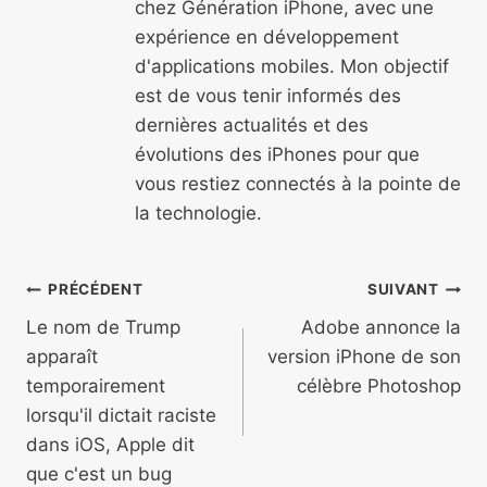
chez Génération iPhone, avec une
expérience en développement
d'applications mobiles. Mon objectif
est de vous tenir informés des
dernières actualités et des
évolutions des iPhones pour que
vous restiez connectés à la pointe de
la technologie.
Navigation
PRÉCÉDENT
SUIVANT
de
Le nom de Trump
Adobe annonce la
apparaît
version iPhone de son
l’article
temporairement
célèbre Photoshop
lorsqu'il dictait raciste
dans iOS, Apple dit
que c'est un bug