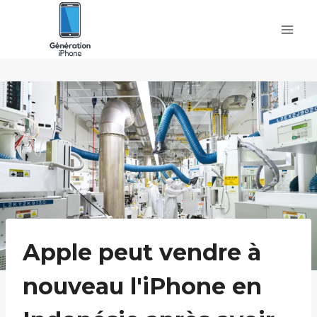
Skip
to
content
Apple peut vendre à
nouveau l'iPhone en