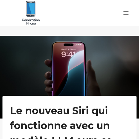
Skip
to
content
Le nouveau Siri qui
fonctionne avec un