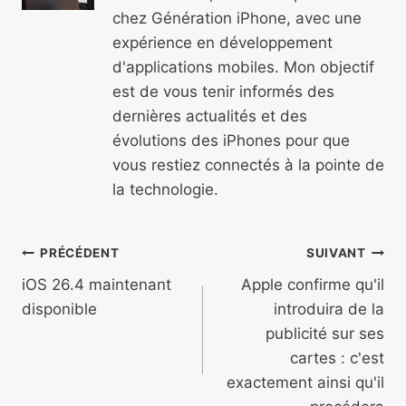
chez Génération iPhone, avec une
expérience en développement
d'applications mobiles. Mon objectif
est de vous tenir informés des
dernières actualités et des
évolutions des iPhones pour que
vous restiez connectés à la pointe de
la technologie.
Navigation
PRÉCÉDENT
SUIVANT
de
iOS 26.4 maintenant
Apple confirme qu'il
disponible
introduira de la
l’article
publicité sur ses
cartes : c'est
exactement ainsi qu'il