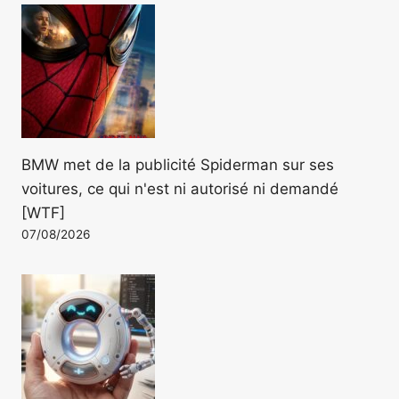
BMW met de la publicité Spiderman sur ses
voitures, ce qui n'est ni autorisé ni demandé
[WTF]
07/08/2026