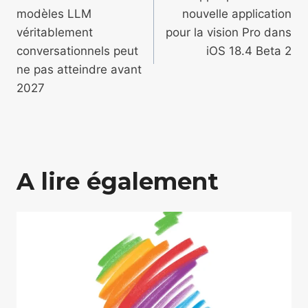
de
modèles LLM
nouvelle application
l’article
véritablement
pour la vision Pro dans
conversationnels peut
iOS 18.4 Beta 2
ne pas atteindre avant
2027
A lire également