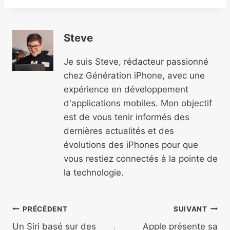
Steve
Je suis Steve, rédacteur passionné
chez Génération iPhone, avec une
expérience en développement
d'applications mobiles. Mon objectif
est de vous tenir informés des
dernières actualités et des
évolutions des iPhones pour que
vous restiez connectés à la pointe de
la technologie.
Navigation
PRÉCÉDENT
SUIVANT
Un Siri basé sur des
Apple présente sa