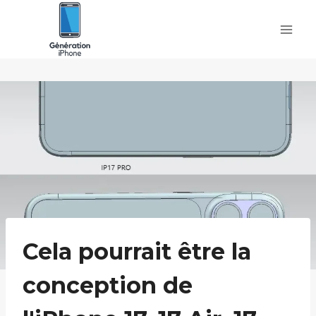
Skip
to
content
Cela pourrait être la
conception de