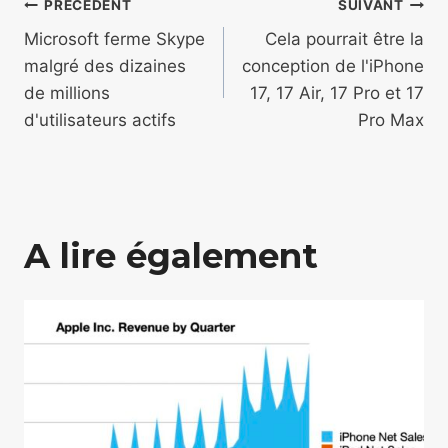
Navigation
PRÉCÉDENT
SUIVANT
de
Microsoft ferme Skype
Cela pourrait être la
malgré des dizaines
conception de l'iPhone
l’article
de millions
17, 17 Air, 17 Pro et 17
d'utilisateurs actifs
Pro Max
A lire également