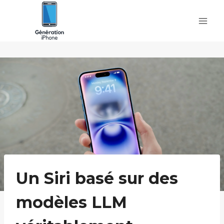
Skip
to
content
Un Siri basé sur des
modèles LLM