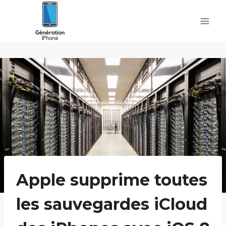
Skip
to
content
Apple supprime toutes
les sauvegardes iCloud