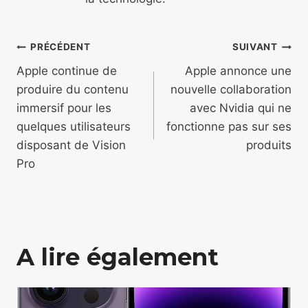
Navigation
PRÉCÉDENT
SUIVANT
de
Apple continue de
Apple annonce une
produire du contenu
nouvelle collaboration
l’article
immersif pour les
avec Nvidia qui ne
quelques utilisateurs
fonctionne pas sur ses
disposant de Vision
produits
Pro
A lire également