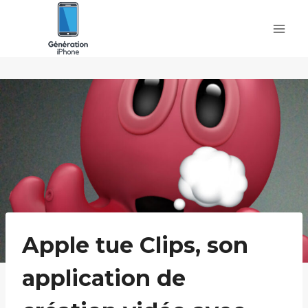
Skip
to
content
Apple tue Clips, son
application de