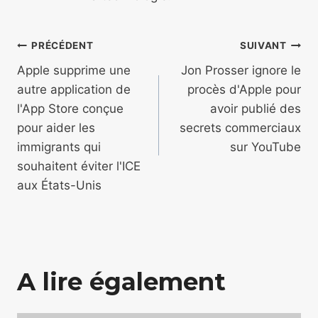
Navigation
PRÉCÉDENT
SUIVANT
de
Apple supprime une
Jon Prosser ignore le
autre application de
procès d'Apple pour
l’article
l'App Store conçue
avoir publié des
pour aider les
secrets commerciaux
immigrants qui
sur YouTube
souhaitent éviter l'ICE
aux États-Unis
A lire également