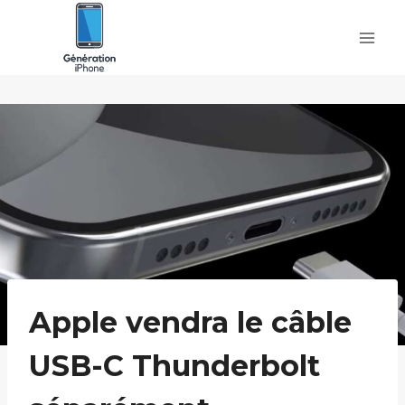
Skip
to
content
Apple vendra le câble
USB-C Thunderbolt