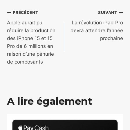
Navigation
PRÉCÉDENT
SUIVANT
de
Apple aurait pu
La révolution iPad Pro
réduire la production
devra attendre l’année
l’article
des iPhone 15 et 15
prochaine
Pro de 6 millions en
raison d’une pénurie
de composants
A lire également