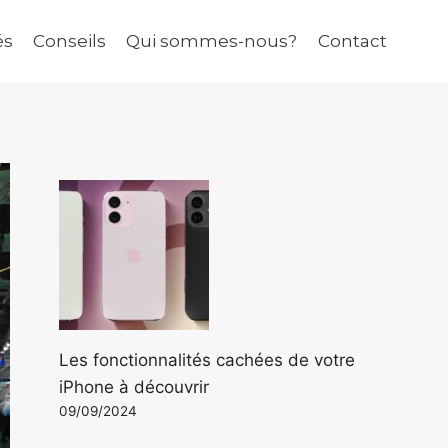
és
Conseils
Qui sommes-nous?
Contact
Les fonctionnalités cachées de votre
iPhone à découvrir
09/09/2024