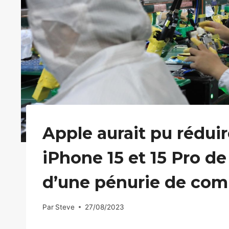
Apple aurait pu rédui
iPhone 15 et 15 Pro de
d’une pénurie de co
Par
Steve
27/08/2023