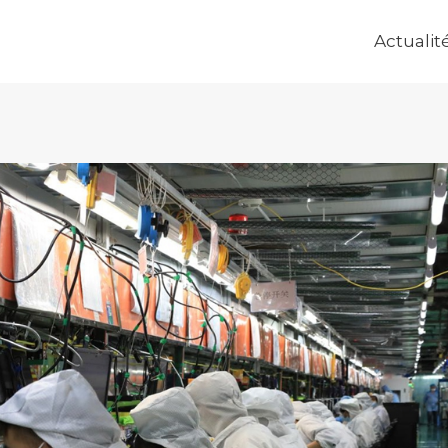
Actualit