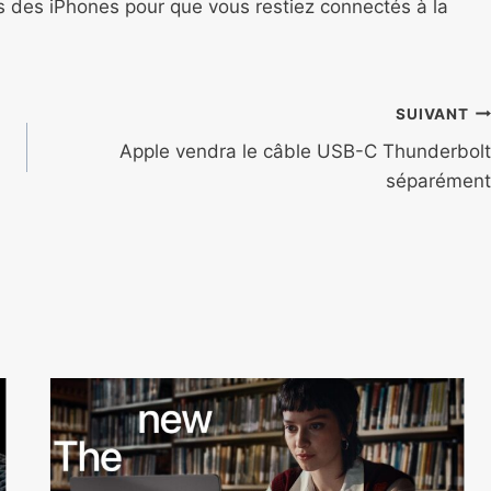
ns des iPhones pour que vous restiez connectés à la
SUIVANT
Apple vendra le câble USB-C Thunderbolt
séparément