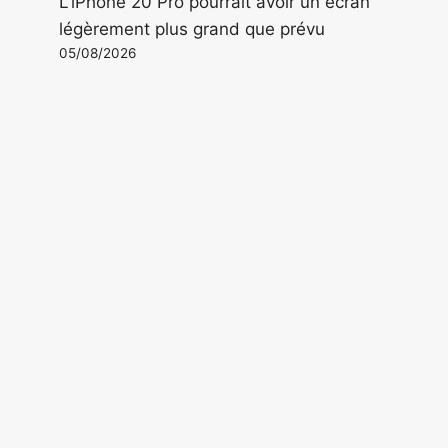
L'iPhone 20 Pro pourrait avoir un écran
légèrement plus grand que prévu
05/08/2026