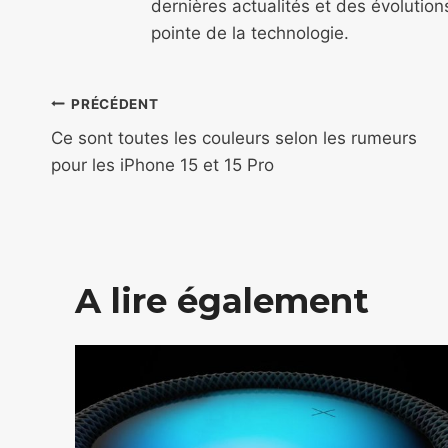
dernières actualités et des évolutio
pointe de la technologie.
Navigation
PRÉCÉDENT
de
Ce sont toutes les couleurs selon les rumeurs
pour les iPhone 15 et 15 Pro
l’article
A lire également