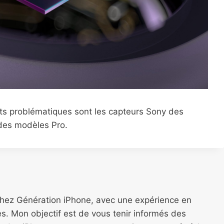
s problématiques sont les capteurs Sony des
e des modèles Pro.
chez Génération iPhone, avec une expérience en
s. Mon objectif est de vous tenir informés des