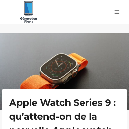
Skip
to
content
Apple Watch Series 9 :
qu’attend-on de la