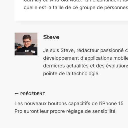
quelle est la taille de ce groupe de personnes
Steve
Je suis Steve, rédacteur passionné 
développement d'applications mobile
dernières actualités et des évolutio
pointe de la technologie.
Navigation
PRÉCÉDENT
de
Les nouveaux boutons capacitifs de l’iPhone 15
Pro auront leur propre réglage de sensibilité
l’article