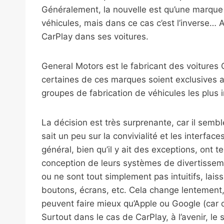
Généralement, la nouvelle est qu’une marqu
véhicules, mais dans ce cas c’est l’inverse… A
CarPlay dans ses voitures.
General Motors est le fabricant des voitures 
certaines de ces marques soient exclusives au
groupes de fabrication de véhicules les plus
La décision est très surprenante, car il sembl
sait un peu sur la convivialité et les interfac
général, bien qu’il y ait des exceptions, ont 
conception de leurs systèmes de divertissemen
ou ne sont tout simplement pas intuitifs, lais
boutons, écrans, etc. Cela change lentement, ma
peuvent faire mieux qu’Apple ou Google (car
Surtout dans le cas de CarPlay, à l’avenir, l