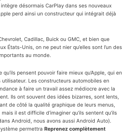
e intègre désormais CarPlay dans ses nouveaux
pple perd ainsi un constructeur qui intégrait déjà
Chevrolet, Cadillac, Buick ou GMC, et bien que
x États-Unis, on ne peut nier qu’elles sont l’un des
 importants au monde.
e qu’ils pensent pouvoir faire mieux qu’Apple, qui en
es utilisateur. Les constructeurs automobiles en
tendance à faire un travail assez médiocre avec la
t. Ils ont souvent des idées bizarres, sont lents,
sant de côté la qualité graphique de leurs menus,
is il est difficile d’imaginer qu’ils sentent qu’ils
 dans Android, nous avons aussi Android Auto).
e système permettra
Reprenez complètement