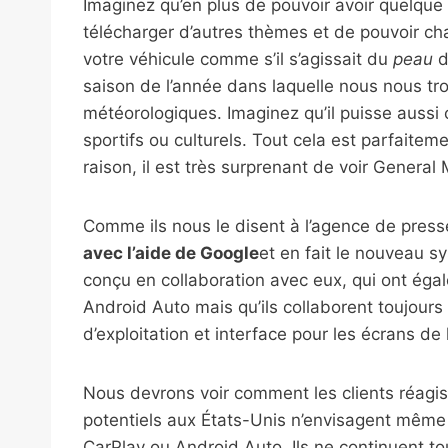
Imaginez qu’en plus de pouvoir avoir quelque
télécharger d’autres thèmes et de pouvoir ch
votre véhicule comme s’il s’agissait du
peau
d
saison de l’année dans laquelle nous nous tr
météorologiques. Imaginez qu’il puisse aussi
sportifs ou culturels. Tout cela est parfaitem
raison, il est très surprenant de voir General 
Comme ils nous le disent à l’agence de pres
avec l’aide de Google
et en fait le nouveau s
conçu en collaboration avec eux, qui ont égal
Android Auto mais qu’ils collaborent toujou
d’exploitation et interface pour les écrans de
Nous devrons voir comment les clients réag
potentiels aux États-Unis n’envisagent même 
CarPlay ou Android Auto. Ils ne continuent t