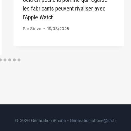
les fabricants peuvent rivaliser avec
l'Apple Watch
Par
Steve
19/03/2025
© 2026 Génération iPhone - Generationiphone@sfr.fr