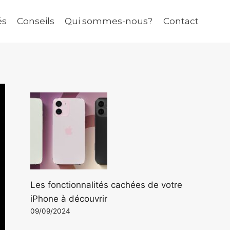
és
Conseils
Qui sommes-nous?
Contact
Les fonctionnalités cachées de votre
iPhone à découvrir
09/09/2024