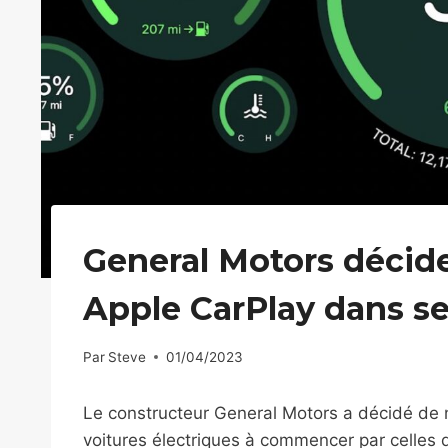
General Motors décide
Apple CarPlay dans se
Par
Steve
01/04/2023
Le constructeur General Motors a décidé de n
voitures électriques à commencer par celles q