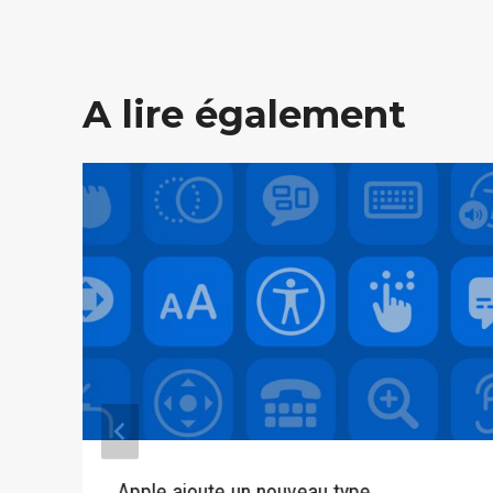
A lire également
Apple ajoute un nouveau type