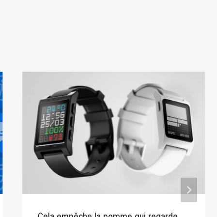
Cela empêche la pomme qui regarde