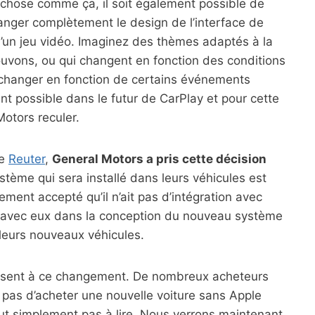
 chose comme ça, il soit également possible de
anger complètement le design de l’interface de
’un jeu vidéo. Imaginez des thèmes adaptés à la
ouvons, ou qui changent en fonction des conditions
 changer en fonction de certains événements
ent possible dans le futur de CarPlay et pour cette
Motors reculer.
se
Reuter
,
General Motors a pris cette décision
ystème qui sera installé dans leurs véhicules est
ement accepté qu’il n’ait pas d’intégration avec
rs avec eux dans la conception du nouveau système
 leurs nouveaux véhicules.
issent à ce changement. De nombreux acheteurs
pas d’acheter une nouvelle voiture sans Apple
out simplement pas à lire. Nous verrons maintenant