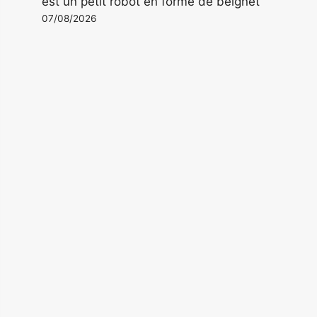
est un petit robot en forme de beignet
07/08/2026