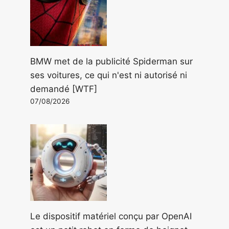
BMW met de la publicité Spiderman sur
ses voitures, ce qui n'est ni autorisé ni
demandé [WTF]
07/08/2026
Le dispositif matériel conçu par OpenAI