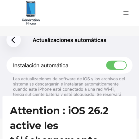
Skip
to
content
Attention : iOS 26.2
active les