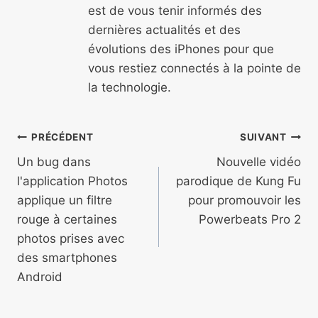
est de vous tenir informés des
dernières actualités et des
évolutions des iPhones pour que
vous restiez connectés à la pointe de
la technologie.
Navigation
PRÉCÉDENT
SUIVANT
de
Un bug dans
Nouvelle vidéo
l'application Photos
parodique de Kung Fu
l’article
applique un filtre
pour promouvoir les
rouge à certaines
Powerbeats Pro 2
photos prises avec
des smartphones
Android