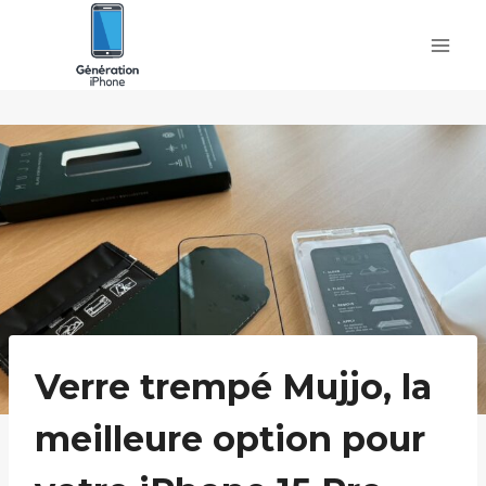
Skip
to
content
Verre trempé Mujjo, la
meilleure option pour