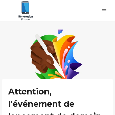
Skip
to
content
Attention,
l'événement de