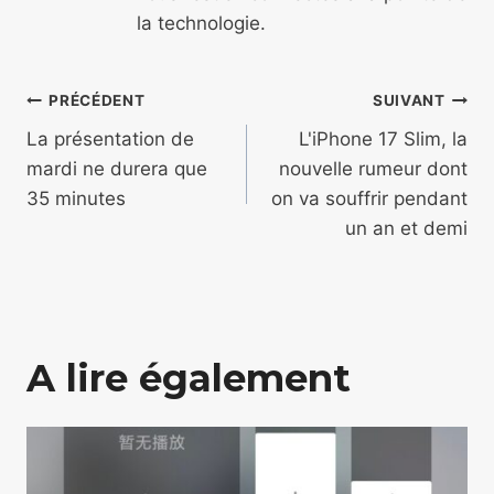
la technologie.
Navigation
PRÉCÉDENT
SUIVANT
de
La présentation de
L'iPhone 17 Slim, la
mardi ne durera que
nouvelle rumeur dont
l’article
35 minutes
on va souffrir pendant
un an et demi
A lire également