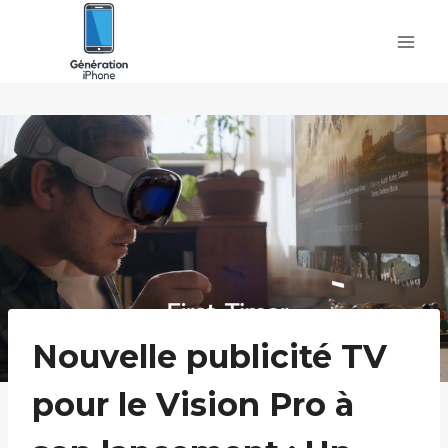
Skip
to
content
Nouvelle publicité TV
pour le Vision Pro à