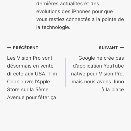
dernières actualités et des
évolutions des iPhones pour que
vous restiez connectés à la pointe de
la technologie.
Navigation
PRÉCÉDENT
SUIVANT
de
Les Vision Pro sont
Google ne crée pas
désormais en vente
d’application YouTube
l’article
directe aux USA, Tim
native pour Vision Pro,
Cook ouvre l’Apple
mais nous avons Juno
Store sur la 5ème
à la place
Avenue pour fêter ça