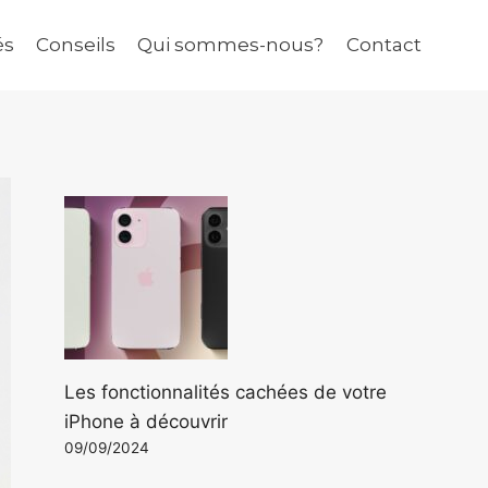
és
Conseils
Qui sommes-nous?
Contact
Les fonctionnalités cachées de votre
iPhone à découvrir
09/09/2024