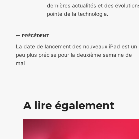
dernières actualités et des évolutio
pointe de la technologie.
Navigation
PRÉCÉDENT
de
La date de lancement des nouveaux iPad est un
peu plus précise pour la deuxième semaine de
l’article
mai
A lire également