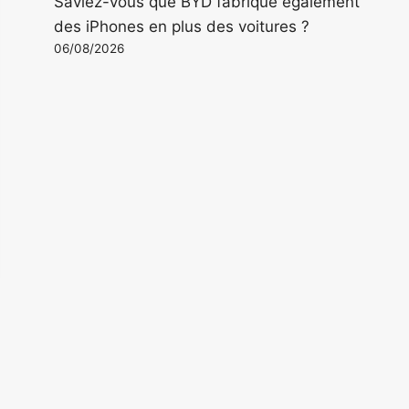
Saviez-vous que BYD fabrique également
des iPhones en plus des voitures ?
06/08/2026