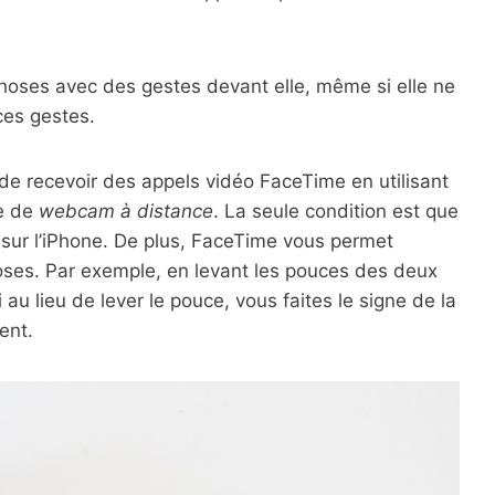
hoses avec des gestes devant elle, même si elle ne
 ces gestes.
 de recevoir des appels vidéo FaceTime en utilisant
te de
webcam à distance
. La seule condition est que
7 sur l’iPhone. De plus, FaceTime vous permet
hoses. Par exemple, en levant les pouces des deux
 au lieu de lever le pouce, vous faites le signe de la
ent.