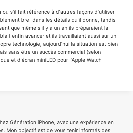
ou s'il fait référence à d'autres façons d'utiliser
blement bref dans les détails qu'il donne, tandis
sant que même s'il y a un an ils préparaient la
lait enfin avancer et ils travaillaient aussi sur un
opre technologie, aujourd'hui la situation est bien
mais sans être un succès commercial (selon
rique et d'écran miniLED pour l'Apple Watch
chez Génération iPhone, avec une expérience en
s. Mon objectif est de vous tenir informés des