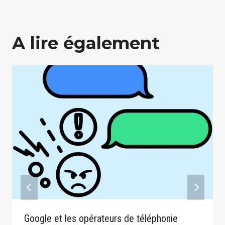
A lire également
Google et les opérateurs de téléphonie