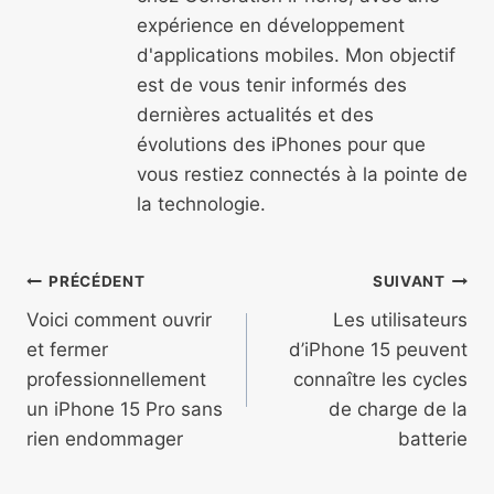
expérience en développement
d'applications mobiles. Mon objectif
est de vous tenir informés des
dernières actualités et des
évolutions des iPhones pour que
vous restiez connectés à la pointe de
la technologie.
Navigation
PRÉCÉDENT
SUIVANT
de
Voici comment ouvrir
Les utilisateurs
et fermer
d’iPhone 15 peuvent
l’article
professionnellement
connaître les cycles
un iPhone 15 Pro sans
de charge de la
rien endommager
batterie