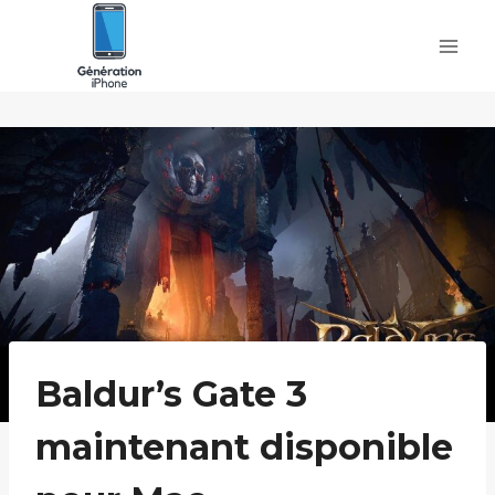
Skip
to
content
Baldur’s Gate 3
maintenant disponible