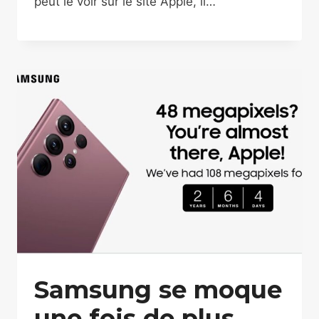
peut le voir sur le site Apple, il…
Samsung se moque
une fois de plus