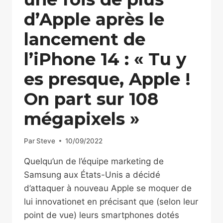
d’Apple après le
lancement de
l’iPhone 14 : « Tu y
es presque, Apple !
On part sur 108
mégapixels »
Par
Steve
10/09/2022
Quelqu’un de l’équipe marketing de
Samsung aux États-Unis a décidé
d’attaquer à nouveau Apple se moquer de
lui innovationet en précisant que (selon leur
point de vue) leurs smartphones dotés