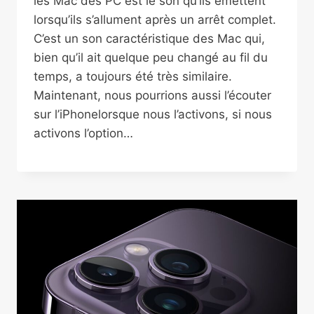
les Mac des PC est le son qu’ils émettent
lorsqu’ils s’allument après un arrêt complet.
C’est un son caractéristique des Mac qui,
bien qu’il ait quelque peu changé au fil du
temps, a toujours été très similaire.
Maintenant, nous pourrions aussi l’écouter
sur l’iPhonelorsque nous l’activons, si nous
activons l’option…