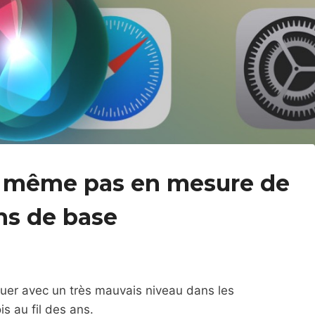
est même pas en mesure de
ns de base
inuer avec un très mauvais niveau dans les
s au fil des ans.