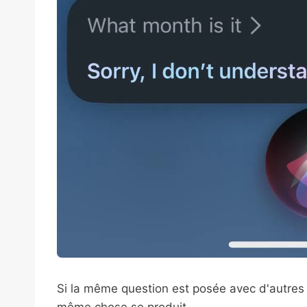
Si la même question est posée avec d'autres 
même chose se produit.