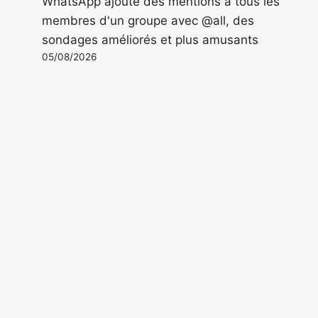
WhatsApp ajoute des mentions à tous les
membres d'un groupe avec @all, des
sondages améliorés et plus amusants
05/08/2026