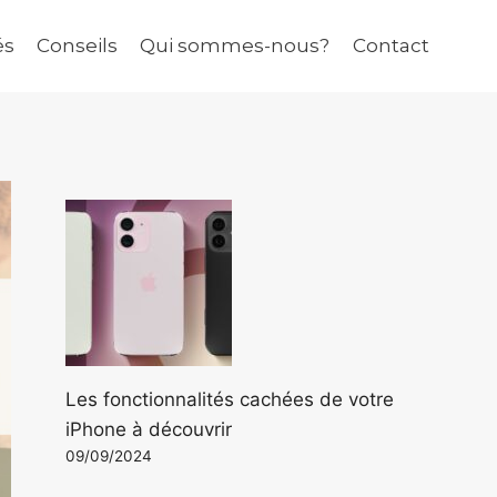
és
Conseils
Qui sommes-nous?
Contact
Les fonctionnalités cachées de votre
iPhone à découvrir
09/09/2024