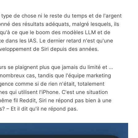
 type de chose ni le reste du temps et de l'argent
onné des résultats adéquats, malgré lesquels, ils
jusqu'à ce que le boom des modèles LLM et de
nce dans les IAS. Le dernier retard n'est qu'une
éveloppement de Siri depuis des années.
urs se plaignent plus que jamais du limité et …
e nombreux cas, tandis que l'équipe marketing
igence comme si de rien n'était, totalement
es qui utilisent l'iPhone. C'est une situation
ême fil Reddit, Siri ne répond pas bien à une
– Et il dit qu'il ne répond pas.