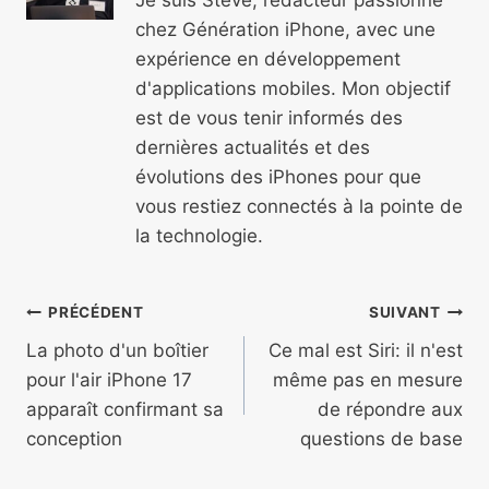
chez Génération iPhone, avec une
expérience en développement
d'applications mobiles. Mon objectif
est de vous tenir informés des
dernières actualités et des
évolutions des iPhones pour que
vous restiez connectés à la pointe de
la technologie.
Navigation
PRÉCÉDENT
SUIVANT
de
La photo d'un boîtier
Ce mal est Siri: il n'est
pour l'air iPhone 17
même pas en mesure
l’article
apparaît confirmant sa
de répondre aux
conception
questions de base