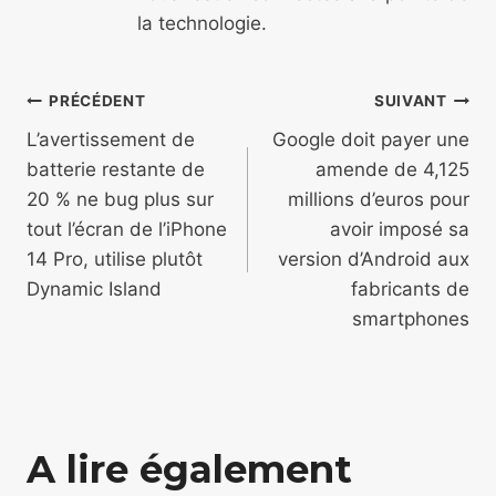
la technologie.
Navigation
PRÉCÉDENT
SUIVANT
de
L’avertissement de
Google doit payer une
batterie restante de
amende de 4,125
l’article
20 % ne bug plus sur
millions d’euros pour
tout l’écran de l’iPhone
avoir imposé sa
14 Pro, utilise plutôt
version d’Android aux
Dynamic Island
fabricants de
smartphones
A lire également