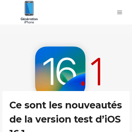
Skip
to
content
Ce sont les nouveautés
de la version test d’iOS