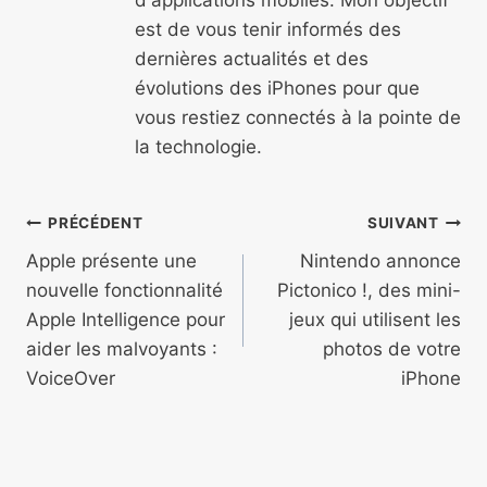
est de vous tenir informés des
dernières actualités et des
évolutions des iPhones pour que
vous restiez connectés à la pointe de
la technologie.
Navigation
PRÉCÉDENT
SUIVANT
de
Apple présente une
Nintendo annonce
nouvelle fonctionnalité
Pictonico !, des mini-
l’article
Apple Intelligence pour
jeux qui utilisent les
aider les malvoyants :
photos de votre
VoiceOver
iPhone