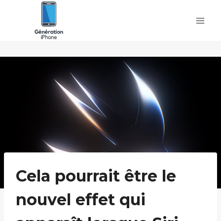
Skip
to
content
Cela pourrait être le
nouvel effet qui