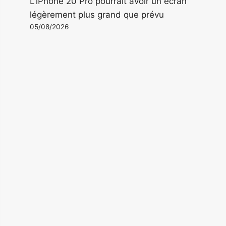
L'iPhone 20 Pro pourrait avoir un écran
légèrement plus grand que prévu
05/08/2026