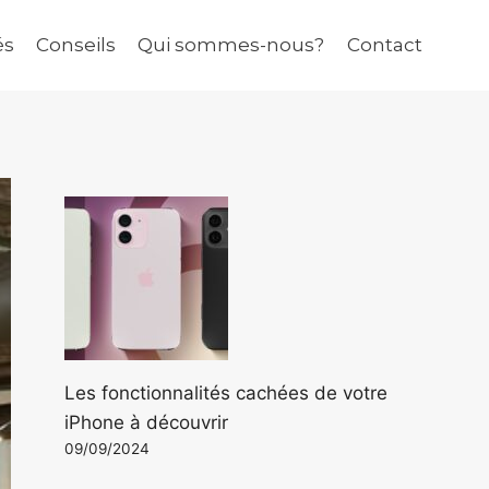
és
Conseils
Qui sommes-nous?
Contact
Les fonctionnalités cachées de votre
iPhone à découvrir
09/09/2024