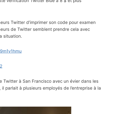
 vérification Twitter Blue à 8 $ et plus
meurs Twitter d’imprimer son code pour examen
urs de Twitter semblent prendre cela avec
 situation.
Rk9m1v1hmu
22
e Twitter à San Francisco avec un évier dans les
il parlait à plusieurs employés de l’entreprise à la