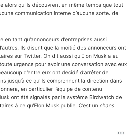
e alors qu’ils découvrent en même temps que tout
cune communication interne d’aucune sorte. de
ie en tant qu’annonceurs d’entreprises aussi
autres. Ils disent que la moitié des annonceurs ont
ires sur Twitter. On dit aussi qu’Elon Musk a eu
toute urgence pour avoir une conversation avec eux
beaucoup d’entre eux ont décidé d’arrêter de
ins jusqu’à ce qu’ils comprennent la direction dans
ionnera, en particulier l’équipe de contenu
Musk ont ​​été signalés par le système Birdwatch de
taires à ce qu’Elon Musk publie. C’est un
chaos