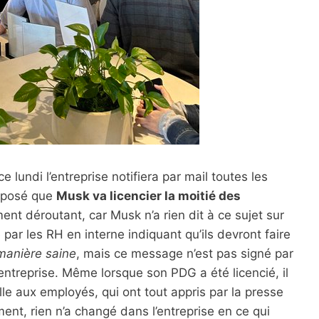
e lundi l’entreprise notifiera par mail toutes les
upposé que
Musk va licencier la moitié des
ment déroutant, car Musk n’a rien dit à ce sujet sur
 par les RH en interne indiquant qu’ils devront faire
manière saine
, mais ce message n’est pas signé par
l’entreprise. Même lorsque son PDG a été licencié, il
lle aux employés, qui ont tout appris par la presse
ement, rien n’a changé dans l’entreprise en ce qui