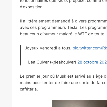
fonctionnalités que Musk propose, comme cette
d’exposition.
Il a littéralement demandé à divers program
avec ces programmeurs Tesla. Les programme
beaucoup d’humour malgré le WTF de toute la
Joyeux Vendredi a tous.
pic.twitter.com/
– Léa Culver (@leahculver)
28 octobre 20
Le premier jour où Musk est arrivé au siège d
mains pour tenter de faire une sorte de farce, 
cafétéria.