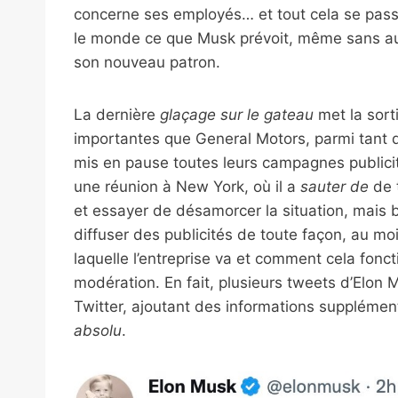
concerne ses employés… et tout cela se pass
le monde ce que Musk prévoit, même sans au
son nouveau patron.
La dernière
glaçage sur le gateau
met la sort
importantes que General Motors, parmi tant d’
mis en pause toutes leurs campagnes publicita
une réunion à New York, où il a
sauter de
de 
et essayer de désamorcer la situation, mais 
diffuser des publicités de toute façon, au mo
laquelle l’entreprise va et comment cela fonct
modération. En fait, plusieurs tweets d’Elon 
Twitter, ajoutant des informations supplémen
absolu
.