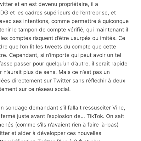
itter et en est devenu propriétaire, il a
DG et les cadres supérieurs de l’entreprise, et
ts avec ses intentions, comme permettre à quiconque
tenir le tampon de compte vérifié, qui maintenant il
 les comptes risquent d’être usurpés ou imités. Ce
 que l’on lit les tweets du compte que cette
e. Cependant, si n’importe qui peut avoir un tel
asse passer pour quelqu’un d’autre, il serait rapide
r n’aurait plus de sens. Mais ce n’est pas un
ées directement sur Twitter sans réfléchir à deux
tement sur ce réseau social.
un sondage demandant s’il fallait ressusciter Vine,
 fermé juste avant l’explosion de… TikTok. On sait
nés (comme s’ils n’avaient rien à faire là-bas)
itter et aider à développer ces nouvelles