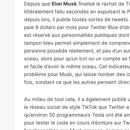
Depuis que
Elon Musk
finalisé le rachat de Tw
littéralement fallu
secondes
en expulsant le P
depuis lors, il publie toutes sortes de twee
paie 8 dollars par mois pour Twitter Blue d’ob
est réservé aux personnalités publiques dont
tampon bleu permet simplement de comprendre
personne possède réellement, et pas d’un autr
sceau, alors pour qu’un bot ou un compte se f
et facile d’avoir le même sceau. Cet indicateu
problème pour Musk, qui laisse tomber des id
fois, sondant ce que les autres pensent direc
Au milieu de tout cela, il a également publié 
le réseau social de style TikTok que Twitter a
qu’environ 50 programmeurs Tesla ont été ame
pour tester le code en cours d’écriture sur Tw