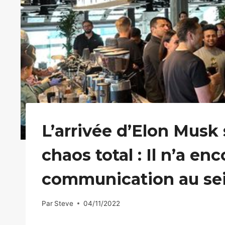
L’arrivée d’Elon Musk
chaos total : Il n’a e
communication au sein
Par
Steve
04/11/2022