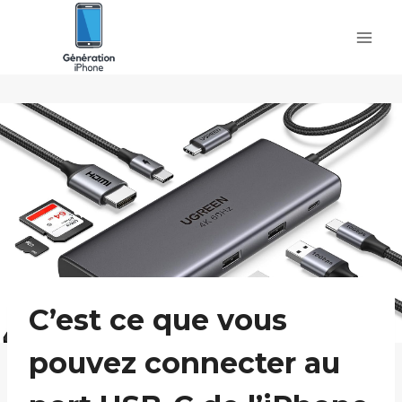
Skip
to
content
C’est ce que vous
pouvez connecter au