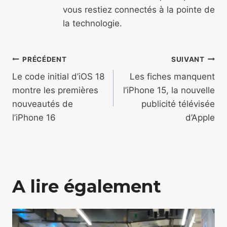
vous restiez connectés à la pointe de
la technologie.
Navigation
PRÉCÉDENT
SUIVANT
de
Le code initial d’iOS 18
Les fiches manquent
montre les premières
l’iPhone 15, la nouvelle
l’article
nouveautés de
publicité télévisée
l’iPhone 16
d’Apple
A lire également