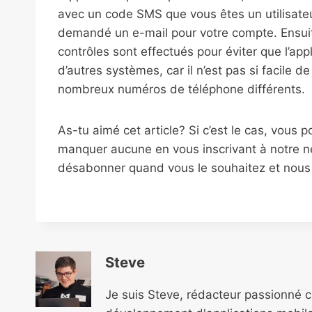
avec un code SMS que vous êtes un utilisateur 
demandé un e-mail pour votre compte. Ensuite,
contrôles sont effectués pour éviter que l’app
d’autres systèmes, car il n’est pas si facil
nombreux numéros de téléphone différents.
As-tu aimé cet article? Si c’est le cas, vous 
manquer aucune en vous inscrivant à notre ne
désabonner quand vous le souhaitez et nous n
Steve
Je suis Steve, rédacteur passionné 