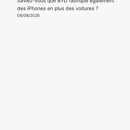
Saviez-vous que BYD fabrique également
des iPhones en plus des voitures ?
06/08/2026