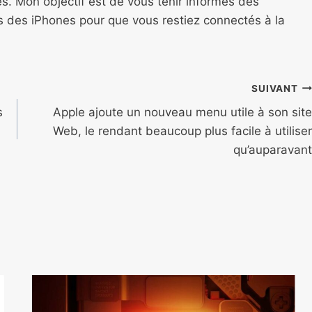
s. Mon objectif est de vous tenir informés des
ns des iPhones pour que vous restiez connectés à la
SUIVANT
s
Apple ajoute un nouveau menu utile à son site
Web, le rendant beaucoup plus facile à utiliser
qu’auparavant