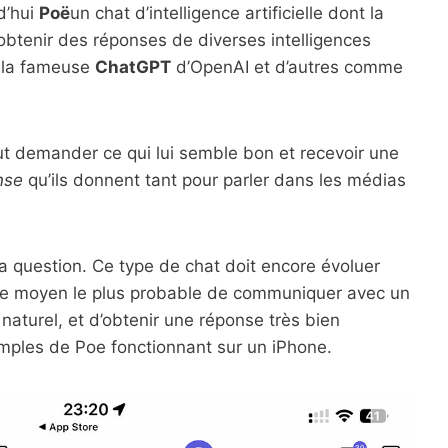
d’hui
Poë
un chat d’intelligence artificielle dont la
d’obtenir des réponses de diverses intelligences
e la fameuse
ChatGPT
d’OpenAI et d’autres comme
ut demander ce qui lui semble bon et recevoir une
nse
qu’ils donnent tant pour parler dans les médias
la question. Ce type de chat doit encore évoluer
e le moyen le plus probable de communiquer avec un
naturel, et d’obtenir une réponse très bien
emples de Poe fonctionnant sur un iPhone.