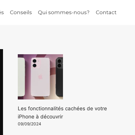
és
Conseils
Qui sommes-nous?
Contact
Les fonctionnalités cachées de votre
iPhone à découvrir
09/09/2024