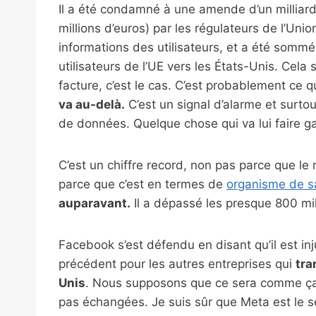
Il a été condamné à une amende d’un milliard 
millions d’euros) par les régulateurs de l’U
informations des utilisateurs, et a été somm
utilisateurs de l’UE vers les États-Unis. Cela
facture, c’est le cas. C’est probablement ce 
va au-delà.
C’est un signal d’alarme et surto
de données. Quelque chose qui va lui faire 
C’est un chiffre record, non pas parce que l
parce que c’est en termes de
organisme de s
auparavant.
Il a dépassé les presque 800 mil
Facebook s’est défendu en disant qu’il est in
précédent pour les autres entreprises qui
tra
Unis
. Nous supposons que ce sera comme ça,
pas échangées. Je suis sûr que Meta est le se