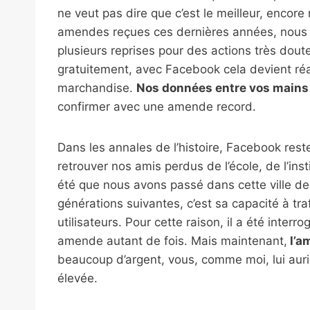
ne veut pas dire que c’est le meilleur, encor
amendes reçues ces dernières années, nous av
plusieurs reprises pour des actions très dou
gratuitement, avec Facebook cela devient réal
marchandise.
Nos données entre vos mains 
confirmer avec une amende record.
Dans les annales de l’histoire, Facebook res
retrouver nos amis perdus de l’école, de l’ins
été que nous avons passé dans cette ville de 
générations suivantes, c’est sa capacité à t
utilisateurs. Pour cette raison, il a été int
amende autant de fois. Mais maintenant,
l’a
beaucoup d’argent, vous, comme moi, lui aur
élevée.