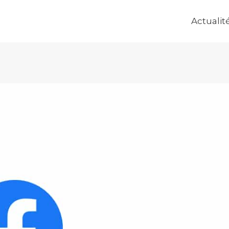
Actualit