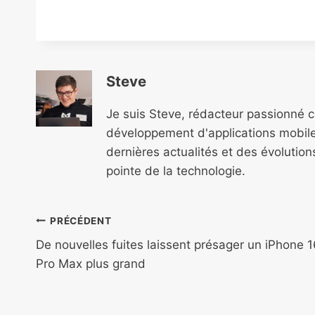
Steve
Je suis Steve, rédacteur passionné 
développement d'applications mobile
dernières actualités et des évolutio
pointe de la technologie.
Navigation
PRÉCÉDENT
de
De nouvelles fuites laissent présager un iPhone 1
Pro Max plus grand
l’article