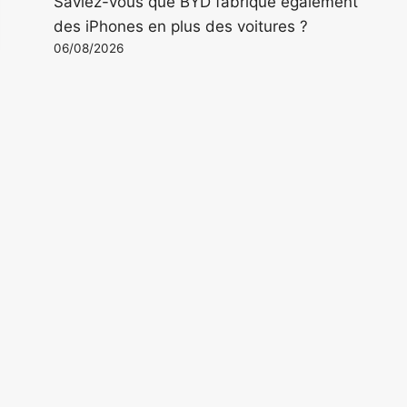
Saviez-vous que BYD fabrique également
des iPhones en plus des voitures ?
06/08/2026