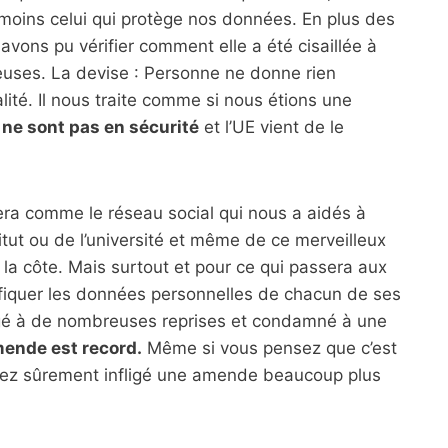
e moins celui qui protège nos données. En plus des
ons pu vérifier comment elle a été cisaillée à
teuses. La devise : Personne ne donne rien
ité. Il nous traite comme si nous étions une
ne sont pas en sécurité
et l’UE vient de le
tera comme le réseau social qui nous a aidés à
titut ou de l’université et même de ce merveilleux
la côte. Mais surtout et pour ce qui passera aux
rafiquer les données personnelles de chacun de ses
errogé à de nombreuses reprises et condamné à une
mende est record.
Même si vous pensez que c’est
iez sûrement infligé une amende beaucoup plus