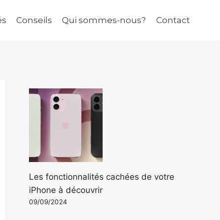
és
Conseils
Qui sommes-nous?
Contact
Les fonctionnalités cachées de votre
iPhone à découvrir
09/09/2024