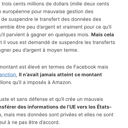
trois cents millions de dollars (mille deux cents
nion européenne pour mauvaise gestion des
é de suspendre le transfert des données des
 semble être peu d’argent et vraiment pour ce qu’il
qu’il parvient à gagner en quelques mois.
Mais cela
ut il vous est demandé de suspendre les transferts
gagner peu d’argent à moyen terme.
e montant est élevé en termes de Facebook mais
anction
,
Il n’avait jamais atteint ce montant
lions qu’il a imposés à Amazon.
juste et sans défense et qu’il crée un mauvais
nsférer des informations de l’UE vers les États-
 mais mes données sont privées et elles ne sont
ul à ne pas être d’accord.