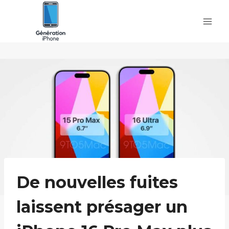
Skip
to
content
De nouvelles fuites
laissent présager un