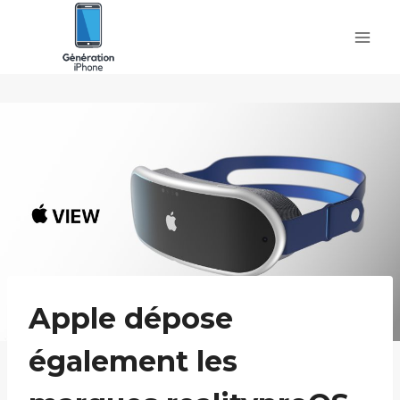
Skip
to
content
Apple dépose
également les