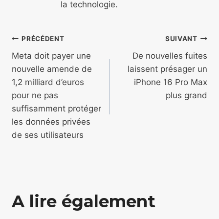
la technologie.
Navigation
PRÉCÉDENT
SUIVANT
de
Meta doit payer une
De nouvelles fuites
nouvelle amende de
laissent présager un
l’article
1,2 milliard d’euros
iPhone 16 Pro Max
pour ne pas
plus grand
suffisamment protéger
les données privées
de ses utilisateurs
A lire également