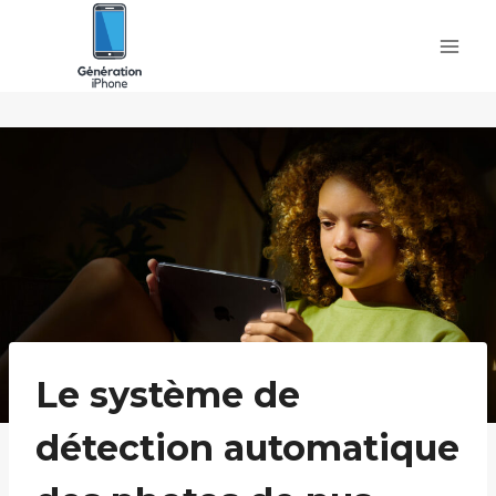
Skip
to
content
Le système de
détection automatique