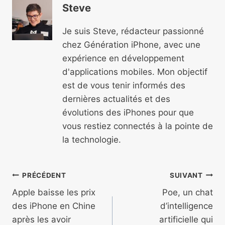
Steve
Je suis Steve, rédacteur passionné
chez Génération iPhone, avec une
expérience en développement
d'applications mobiles. Mon objectif
est de vous tenir informés des
dernières actualités et des
évolutions des iPhones pour que
vous restiez connectés à la pointe de
la technologie.
Navigation
PRÉCÉDENT
SUIVANT
de
Apple baisse les prix
Poe, un chat
des iPhone en Chine
d’intelligence
l’article
après les avoir
artificielle qui