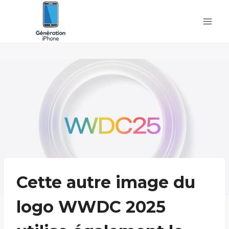
Skip
to
content
Cette autre image du
logo WWDC 2025