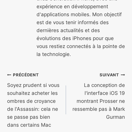
expérience en développement
d'applications mobiles. Mon objectif
est de vous tenir informés des
dernières actualités et des
évolutions des iPhones pour que
vous restiez connectés à la pointe de
la technologie.
Navigation
PRÉCÉDENT
SUIVANT
de
Soyez prudent si vous
La conception de
souhaitez acheter les
l'interface iOS 19
l’article
ombres de croyance
montrant Prosser ne
de l'Assassin: cela ne
ressemble pas à Mark
se passe pas bien
Gurman
dans certains Mac