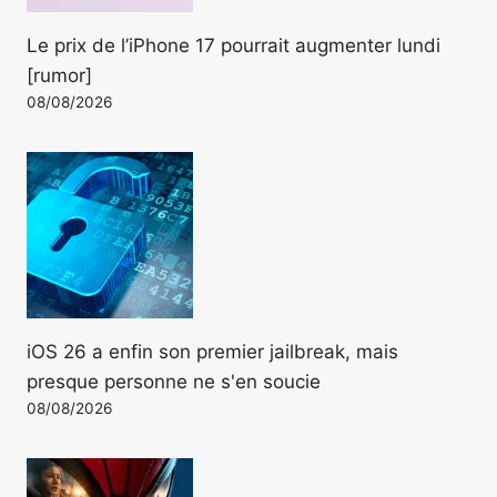
Le prix de l’iPhone 17 pourrait augmenter lundi
[rumor]
08/08/2026
iOS 26 a enfin son premier jailbreak, mais
presque personne ne s'en soucie
08/08/2026