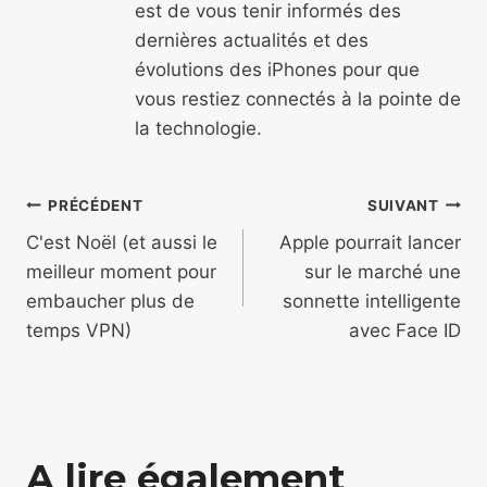
est de vous tenir informés des
dernières actualités et des
évolutions des iPhones pour que
vous restiez connectés à la pointe de
la technologie.
Navigation
PRÉCÉDENT
SUIVANT
de
C'est Noël (et aussi le
Apple pourrait lancer
meilleur moment pour
sur le marché une
l’article
embaucher plus de
sonnette intelligente
temps VPN)
avec Face ID
A lire également