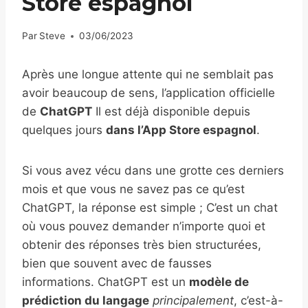
Store espagnol
Par
Steve
03/06/2023
Après une longue attente qui ne semblait pas
avoir beaucoup de sens, l’application officielle
de
ChatGPT
Il est déjà disponible depuis
quelques jours
dans l’App Store espagnol
.
Si vous avez vécu dans une grotte ces derniers
mois et que vous ne savez pas ce qu’est
ChatGPT, la réponse est simple ; C’est un chat
où vous pouvez demander n’importe quoi et
obtenir des réponses très bien structurées,
bien que souvent avec de fausses
informations. ChatGPT est un
modèle de
prédiction du langage
principalement
, c’est-à-