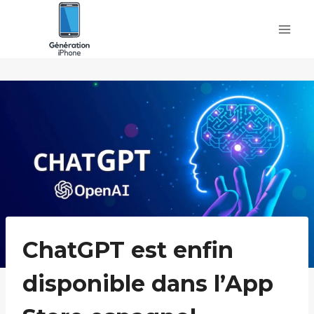
Skip
to
content
ChatGPT est enfin
disponible dans l’App