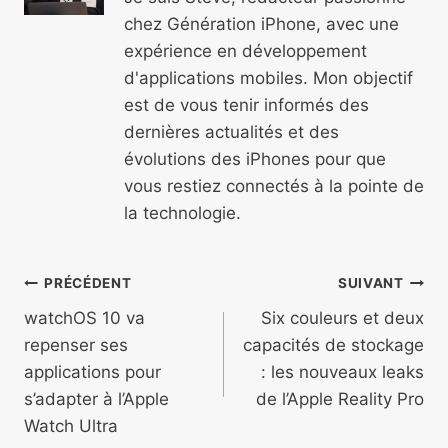
chez Génération iPhone, avec une
expérience en développement
d'applications mobiles. Mon objectif
est de vous tenir informés des
dernières actualités et des
évolutions des iPhones pour que
vous restiez connectés à la pointe de
la technologie.
Navigation
PRÉCÉDENT
SUIVANT
de
watchOS 10 va
Six couleurs et deux
repenser ses
capacités de stockage
l’article
applications pour
: les nouveaux leaks
s’adapter à l’Apple
de l’Apple Reality Pro
Watch Ultra