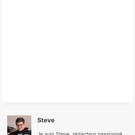
Steve
Je suis Steve, rédacteur passionné