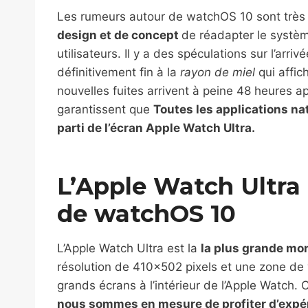
Les rumeurs autour de watchOS 10 sont très c
design et de concept
de réadapter le systè
utilisateurs. Il y a des spéculations sur l’arri
définitivement fin à la
rayon de miel
qui affic
nouvelles fuites arrivent à peine 48 heures a
garantissent que
Toutes les applications na
parti de l’écran Apple Watch Ultra.
L’Apple Watch Ultra 
de watchOS 10
L’Apple Watch Ultra est la
la plus grande mon
résolution de 410×502 pixels et une zone de v
grands écrans à l’intérieur de l’Apple Watch. 
nous sommes en mesure de profiter d’expér