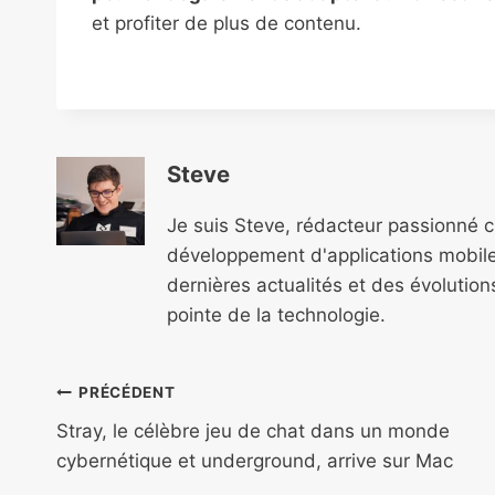
et profiter de plus de contenu.
Steve
Je suis Steve, rédacteur passionné 
développement d'applications mobile
dernières actualités et des évolutio
pointe de la technologie.
Navigation
PRÉCÉDENT
de
Stray, le célèbre jeu de chat dans un monde
cybernétique et underground, arrive sur Mac
l’article