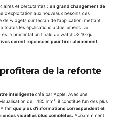
laires et percutantes :
un grand changement de
me d’exploitation aux nouveaux besoins des
vée de widgets sur l’écran de l’application, mettant
he toutes les applications actuellement. De
près la présentation finale de watchOS 10 qui
tives seront repensées pour tirer pleinement
profitera de la refonte
tre intelligente
créé par Apple. Avec une
isualisation de 1 185 mm², il constitue l’un des plus
CA fait
que plus d’informations correspondent et
iences visuelles plus complètes.
Apparemment,