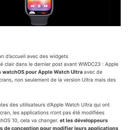
an d’accueil avec des widgets
été clair dans le dernier post avant WWDC23 : Apple
ons watchOS pour Apple Watch Ultra
avec de
crans, non seulement de la version Ultra mais des
ntes des utilisateurs d’Apple Watch Ultra qui ont
ran, les applications n’ont pas été modifiées
chOS 10, cela va changer.
et les développeurs
s de conception pour modifier leurs applications