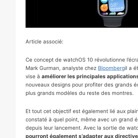
Article associé:
Ce concept de watchOS 10 révolutionne l’écr
Mark Gurman, analyste chez
Bloomberg
il a 
vise à
améliorer les principales applicati
nouveaux designs pour profiter des grands é
plus grands modèles du reste des montres.
Et tout cet objectif est également lié aux plai
constaté à quel point, même avec un grand éc
depuis leur lancement. Avec la sortie de wat
pourront également s’adapter aux directive