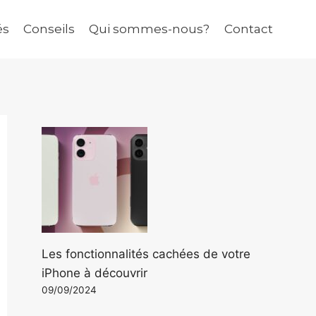
és
Conseils
Qui sommes-nous?
Contact
Les fonctionnalités cachées de votre
iPhone à découvrir
09/09/2024