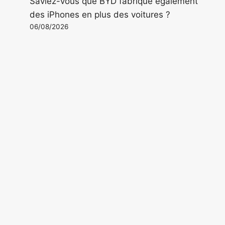
Saviez-vous que BYD fabrique également
des iPhones en plus des voitures ?
06/08/2026