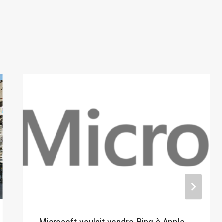
Microsoft voulait vendre Bing à Apple