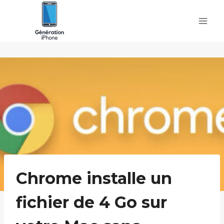
Skip
to
content
Chrome installe un
fichier de 4 Go sur