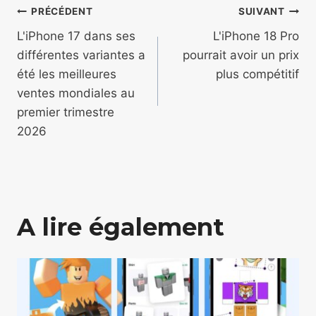
Navigation
PRÉCÉDENT
SUIVANT
de
L'iPhone 17 dans ses
L'iPhone 18 Pro
différentes variantes a
pourrait avoir un prix
l’article
été les meilleures
plus compétitif
ventes mondiales au
premier trimestre
2026
A lire également