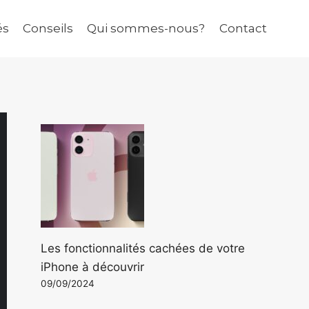
és
Conseils
Qui sommes-nous?
Contact
Les fonctionnalités cachées de votre
iPhone à découvrir
09/09/2024