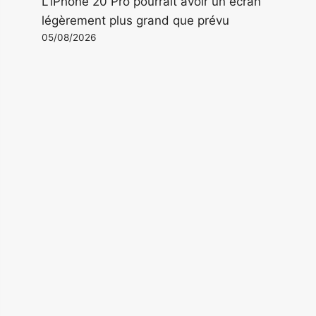
L'iPhone 20 Pro pourrait avoir un écran
légèrement plus grand que prévu
05/08/2026