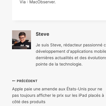
Via : MacObserver.
Steve
Je suis Steve, rédacteur passionné 
développement d'applications mobile
dernières actualités et des évolutio
pointe de la technologie.
Navigation
PRÉCÉDENT
de
Apple paie une amende aux États-Unis pour ne
pas toujours afficher le prix sur les iPad placés à
l’article
côté des produits