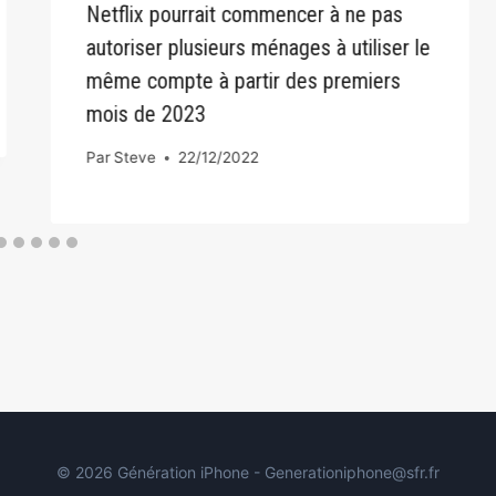
Netflix pourrait commencer à ne pas
autoriser plusieurs ménages à utiliser le
même compte à partir des premiers
mois de 2023
Par
Steve
22/12/2022
© 2026 Génération iPhone - Generationiphone@sfr.fr