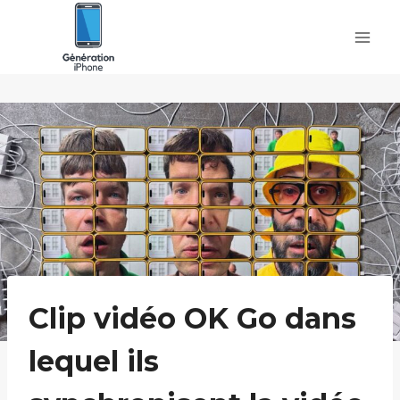
Skip
to
content
Clip vidéo OK Go dans
lequel ils