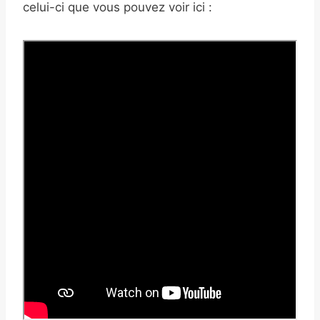
celui-ci que vous pouvez voir ici :