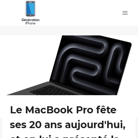
Skip
to
content
Le MacBook Pro fête
ses 20 ans aujourd'hui,