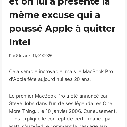
et on lui a présenté la
même excuse qui a
poussé Apple à quitter
Intel
Par
Steve
11/01/2026
Cela semble incroyable, mais le MacBook Pro
d'Apple fête aujourd'hui ses 20 ans.
Le premier MacBook Pro a été annoncé par
Steve Jobs dans l'un de ses légendaires One
More Thing… le 10 janvier 2006. Curieusement,
Jobs explique le concept de performance par
watt, c'est-à-dire comment le passage aux