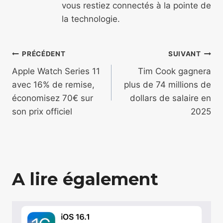
vous restiez connectés à la pointe de
la technologie.
Navigation
PRÉCÉDENT
SUIVANT
de
Apple Watch Series 11
Tim Cook gagnera
avec 16% de remise,
plus de 74 millions de
l’article
économisez 70€ sur
dollars de salaire en
son prix officiel
2025
A lire également