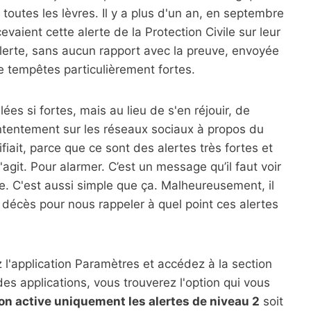
toutes les lèvres. Il y a plus d'un an, en septembre
evaient cette alerte de la Protection Civile sur leur
 alerte, sans aucun rapport avec la preuve, envoyée
e tempêtes particulièrement fortes.
es si fortes, mais au lieu de s'en réjouir, de
ntentement sur les réseaux sociaux à propos du
fiait, parce que ce sont des alertes très fortes et
agit. Pour alarmer. C’est un message qu’il faut voir
re. C'est aussi simple que ça. Malheureusement, il
décès pour nous rappeler à quel point ces alertes
z l'application Paramètres et accédez à la section
 des applications, vous trouverez l'option qui vous
on active uniquement les alertes de niveau 2
soit