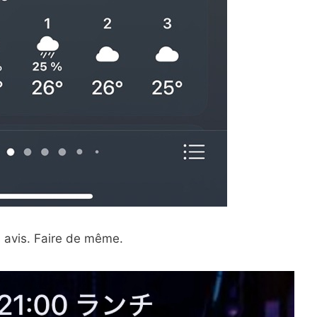
s avis. Faire de même.