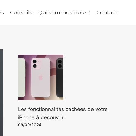
és
Conseils
Qui sommes-nous?
Contact
Les fonctionnalités cachées de votre
iPhone à découvrir
09/09/2024