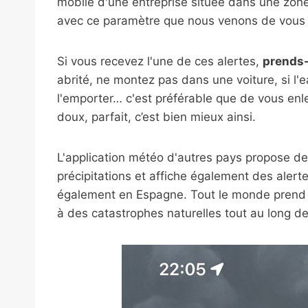
mobile d'une entreprise située dans une zone c
avec ce paramètre que nous venons de vous 
Si vous recevez l'une de ces alertes,
prends-
abrité, ne montez pas dans une voiture, si l'e
l'emporter… c'est préférable que de vous enlev
doux, parfait, c’est bien mieux ainsi.
L'application météo d'autres pays propose de
précipitations et affiche également des ale
également en Espagne. Tout le monde prend c
à des catastrophes naturelles tout au long de