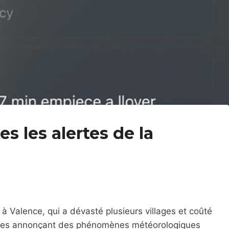
s les alertes de la
 Valence, qui a dévasté plusieurs villages et coûté
lertes annonçant des phénomènes météorologiques