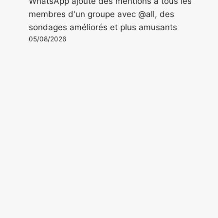
WhatsApp ajoute des mentions à tous les
membres d'un groupe avec @all, des
sondages améliorés et plus amusants
05/08/2026