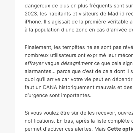
dangereux de plus en plus fréquents sont sur 
2023, les habitants et visiteurs de Madrid rec
iPhone. Il s'agissait de la première véritable
à la population d'une zone en cas d'arrivée d
Finalement, les tempêtes ne se sont pas révélé
nombreux utilisateurs ont exprimé leur méco
effrayer
vague
désagrément
ce que cela signi
alarmantes… parce que c'est de cela dont il s'
quoi qu’il arrive car votre vie peut en dépend
faut un DANA historiquement mauvais et des 
d’urgence sont importantes.
Si vous voulez être sûr de les recevoir, ouvre
notifications. En bas, après la liste complète
permet d'activer ces alertes. Mais
Cette opti