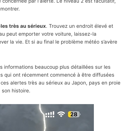
oncernée par l'alerte. Le niveau 2 est facultatif,
montrer.
les très au sérieux
. Trouvez un endroit élevé et
au peut emporter votre voiture, laissez-la
er la vie. Et si au final le problème météo s’avère
s informations beaucoup plus détaillées sur les
rtes qui ont récemment commencé à être diffusées
es alertes très au sérieux au Japon, pays en proie
 son histoire.