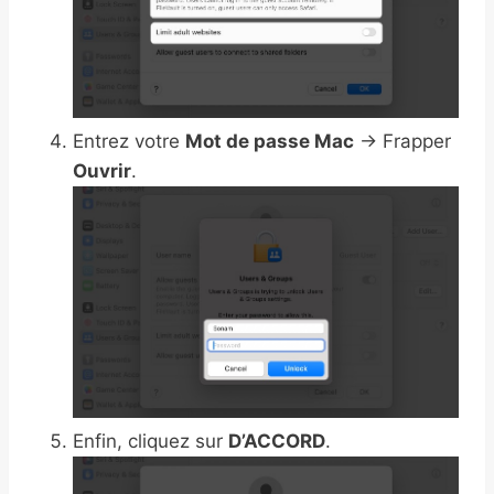
Entrez votre
Mot de passe Mac
→ Frapper
Ouvrir
.
Enfin, cliquez sur
D’ACCORD
.