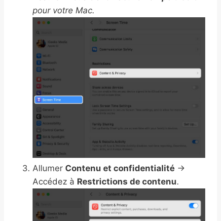
pour votre Mac.
Allumer
Contenu et confidentialité
→
Accédez à
Restrictions de contenu
.