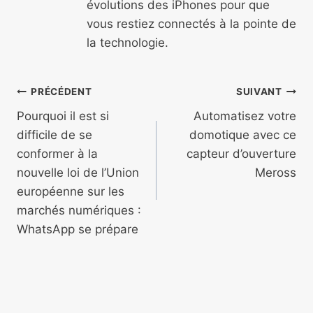
évolutions des iPhones pour que
vous restiez connectés à la pointe de
la technologie.
Navigation
PRÉCÉDENT
SUIVANT
de
Pourquoi il est si
Automatisez votre
difficile de se
domotique avec ce
l’article
conformer à la
capteur d’ouverture
nouvelle loi de l’Union
Meross
européenne sur les
marchés numériques :
WhatsApp se prépare