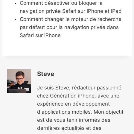
Comment désactiver ou bloquer la
navigation privée Safari sur iPhone et iPad
Comment changer le moteur de recherche
par défaut pour la navigation privée dans
Safari sur iPhone
Steve
Je suis Steve, rédacteur passionné
chez Génération iPhone, avec une
expérience en développement
d'applications mobiles. Mon objectif
est de vous tenir informés des
dernières actualités et des