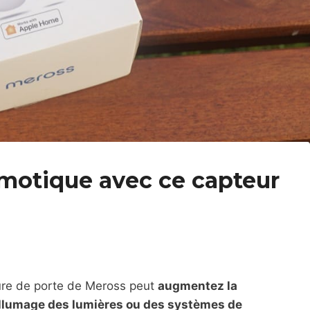
motique avec ce capteur
ure de porte de Meross peut
augmentez la
’allumage des lumières ou des systèmes de