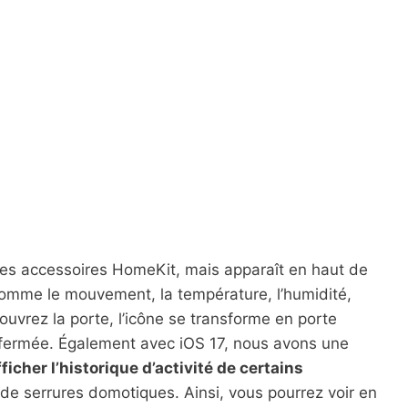
des accessoires HomeKit, mais apparaît en haut de
 comme le mouvement, la température, l’humidité,
uvrez la porte, l’icône se transforme en porte
e fermée. Également avec iOS 17, nous avons une
ficher l’historique d’activité de certains
 de serrures domotiques. Ainsi, vous pourrez voir en