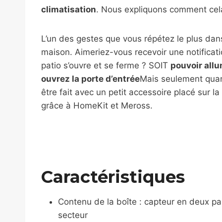
climatisation
. Nous expliquons comment cel
L’un des gestes que vous répétez le plus dans 
maison. Aimeriez-vous recevoir une notificat
patio s’ouvre et se ferme ? SOIT
pouvoir allu
ouvrez la porte d’entrée
Mais seulement quand
être fait avec un petit accessoire placé sur l
grâce à HomeKit et Meross.
Caractéristiques
Contenu de la boîte : capteur en deux par
secteur