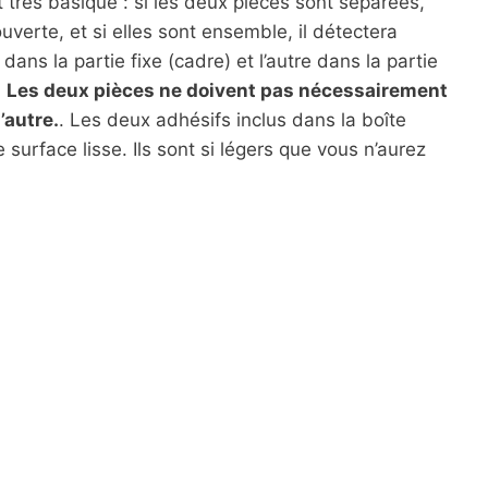
très basique : si les deux pièces sont séparées,
uverte, et si elles sont ensemble, il détectera
dans la partie fixe (cadre) et l’autre dans la partie
.
Les deux pièces ne doivent pas nécessairement
’autre.
. Les deux adhésifs inclus dans la boîte
 surface lisse. Ils sont si légers que vous n’aurez