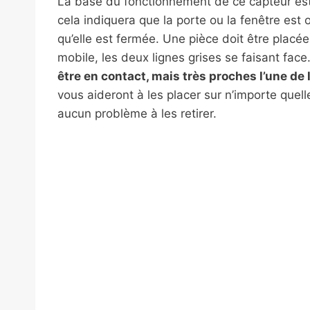
La base du fonctionnement de ce capteur est 
cela indiquera que la porte ou la fenêtre est o
qu’elle est fermée. Une pièce doit être placée 
mobile, les deux lignes grises se faisant face
être en contact, mais très proches l’une de l
vous aideront à les placer sur n’importe quelle
aucun problème à les retirer.