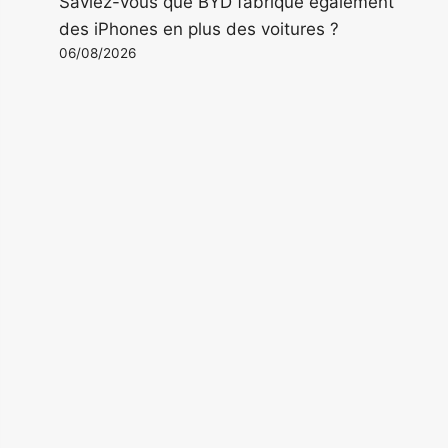
Saviez-vous que BYD fabrique également
des iPhones en plus des voitures ?
06/08/2026