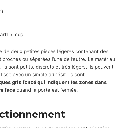
n)
martThimgs
e de deux petites pièces légères contenant des
nt proches ou séparées l’une de l’autre. Le matériau
ils sont petits, discrets et très légers, ils peuvent
 lisse avec un simple adhésif. Ils sont
ques gris foncé qui indiquent les zones dans
re face
quand la porte est fermée.
nctionnement