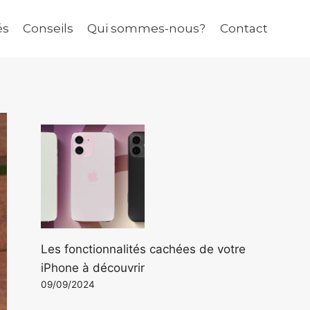
és
Conseils
Qui sommes-nous?
Contact
Les fonctionnalités cachées de votre
iPhone à découvrir
09/09/2024