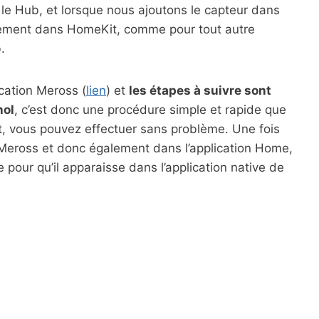
le Hub, et lorsque nous ajoutons le capteur dans
iquement dans HomeKit, comme pour tout autre
.
ication Meross (
lien
) et
les étapes à suivre sont
nol
, c’est donc une procédure simple et rapide que
 vous pouvez effectuer sans problème. Une fois
n Meross et donc également dans l’application Home,
e pour qu’il apparaisse dans l’application native de