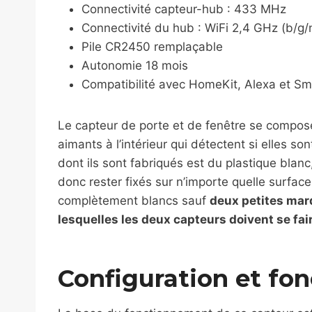
Connectivité capteur-hub : 433 MHz
Connectivité du hub : WiFi 2,4 GHz (b/g/
Pile CR2450 remplaçable
Autonomie 18 mois
Compatibilité avec HomeKit, Alexa et S
Le capteur de porte et de fenêtre se compos
aimants à l’intérieur qui détectent si elles so
dont ils sont fabriqués est du plastique blanc, 
donc rester fixés sur n’importe quelle surface
complètement blancs sauf
deux petites mar
lesquelles les deux capteurs doivent se fai
Configuration et fo