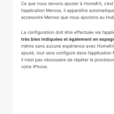
Ce que nous devons ajouter à HomeKit, c’est 
l’application Meross, il apparaîtra automat
accessoire Meross que nous ajoutons au Hub
La configuration doit être effectuée via l’appl
très bien indiquées et également en espag
même sans aucune expérience avec HomeKit,
ajouté, tout sera configuré dans l’applicatio
il n’est pas nécessaire de répéter la procédur
votre iPhone.