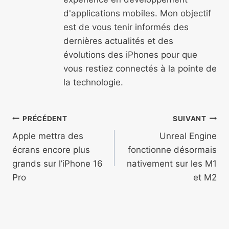
d'applications mobiles. Mon objectif
est de vous tenir informés des
dernières actualités et des
évolutions des iPhones pour que
vous restiez connectés à la pointe de
la technologie.
Navigation
PRÉCÉDENT
SUIVANT
de
Apple mettra des
Unreal Engine
écrans encore plus
fonctionne désormais
l’article
grands sur l’iPhone 16
nativement sur les M1
Pro
et M2