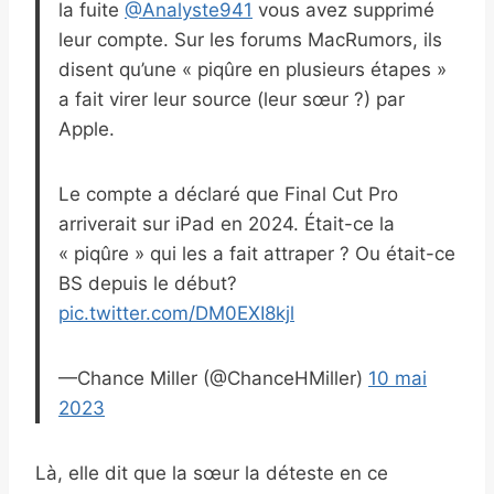
la fuite
@Analyste941
vous avez supprimé
leur compte. Sur les forums MacRumors, ils
disent qu’une « piqûre en plusieurs étapes »
a fait virer leur source (leur sœur ?) par
Apple.
Le compte a déclaré que Final Cut Pro
arriverait sur iPad en 2024. Était-ce la
« piqûre » qui les a fait attraper ? Ou était-ce
BS depuis le début?
pic.twitter.com/DM0EXI8kjl
—Chance Miller (@ChanceHMiller)
10 mai
2023
Là, elle dit que la sœur la déteste en ce