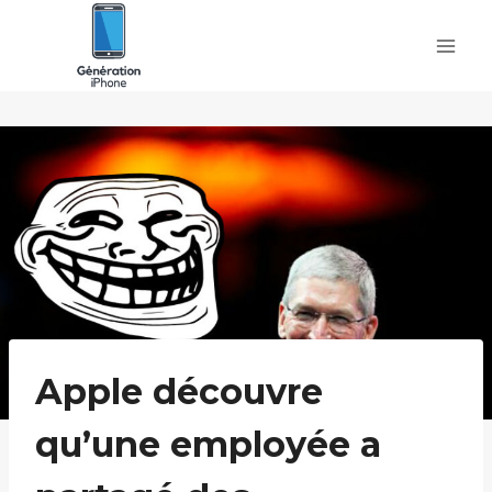
Skip
to
content
Apple découvre
qu’une employée a