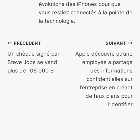
évolutions des iPhones pour que
vous restiez connectés à la pointe de
la technologie.
Navigation
PRÉCÉDENT
SUIVANT
de
Un chèque signé par
Apple découvre qu’une
Steve Jobs se vend
employée a partagé
l’article
plus de 106 000 $
des informations
confidentielles sur
l’entreprise en créant
de faux plans pour
l’identifier