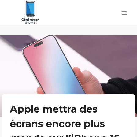
Skip
to
content
Apple mettra des
écrans encore plus