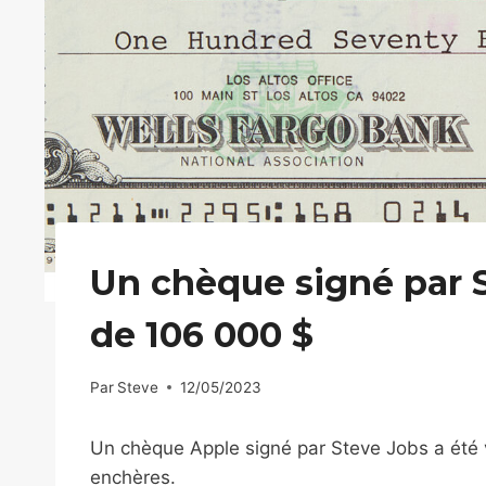
Un chèque signé par S
de 106 000 $
Par
Steve
12/05/2023
Un chèque Apple signé par Steve Jobs a ét
enchères.