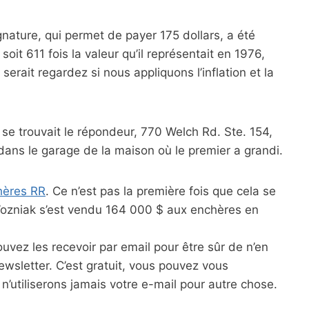
nature, qui permet de payer 175 dollars, a été
oit 611 fois la valeur qu’il représentait en 1976,
 serait regardez si nous appliquons l’inflation et la
 se trouvait le répondeur, 770 Welch Rd. Ste. 154,
 dans le garage de la maison où le premier a grandi.
hères RR
. Ce n’est pas la première fois que cela se
Wozniak s’est vendu 164 000 $ aux enchères en
pouvez les recevoir par email pour être sûr de n’en
wsletter. C’est gratuit, vous pouvez vous
’utiliserons jamais votre e-mail pour autre chose.