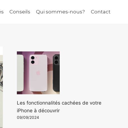
és
Conseils
Qui sommes-nous?
Contact
Les fonctionnalités cachées de votre
iPhone à découvrir
09/09/2024