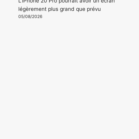
L'iPhone 20 Pro pourrait avoir un écran
légèrement plus grand que prévu
05/08/2026