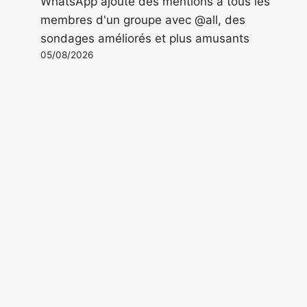
WhatsApp ajoute des mentions à tous les
membres d'un groupe avec @all, des
sondages améliorés et plus amusants
05/08/2026