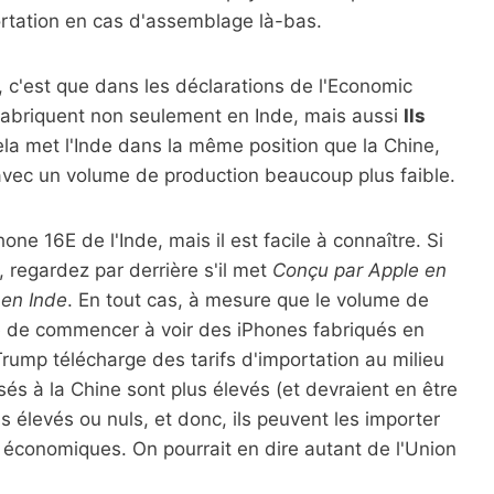
portation en cas d'assemblage là-bas.
, c'est que dans les déclarations de l'Economic
s fabriquent non seulement en Inde, mais aussi
Ils
ela met l'Inde dans la même position que la Chine,
 avec un volume de production beaucoup plus faible.
ne 16E de l'Inde, mais il est facile à connaître. Si
 regardez par derrière s'il met
Conçu par Apple en
en Inde
. En tout cas, à mesure que le volume de
ge de commencer à voir des iPhones fabriqués en
ump télécharge des tarifs d'importation au milieu
osés à la Chine sont plus élevés (et devraient en être
s élevés ou nuls, et donc, ils peuvent les importer
 économiques. On pourrait en dire autant de l'Union