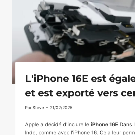
L'iPhone 16E est égal
et est exporté vers ce
Par
Steve
21/02/2025
Apple a décidé d'inclure le
iPhone 16E
Dans l
Inde, comme avec l'iPhone 16. Cela leur per