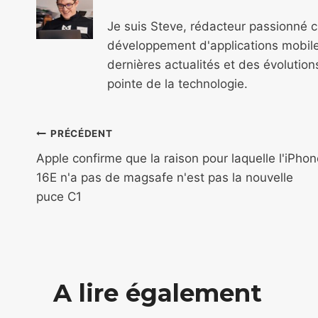
Je suis Steve, rédacteur passionné 
développement d'applications mobile
dernières actualités et des évolutio
pointe de la technologie.
Navigation
PRÉCÉDENT
de
Apple confirme que la raison pour laquelle l'iPho
16E n'a pas de magsafe n'est pas la nouvelle
l’article
puce C1
A lire également