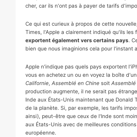
cher, car ils n'ont pas à payer de tarifs d'im
Ce qui est curieux à propos de cette nouvelle
Times, l'Apple a clairement indiqué qu'ils le
exportent également vers certains pays
. C
bien que nous imaginions cela pour l'instant
Apple n'indique pas quels pays exportent l'iPho
vous en achetez un ou en voyez la boîte d'un,
Californie
,
Assemblé en Chine
soit
Assemblé 
production augmente, il ne serait pas étran
Inde aux États-Unis maintenant que Donald Tr
de la planète. Si, par exemple, les tarifs imp
ainsi), peut-être que ceux de l'Inde sont moin
aux États-Unis avec de meilleures conditions
européenne.