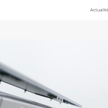
Actualit