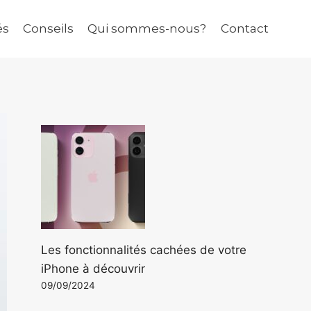
és
Conseils
Qui sommes-nous?
Contact
Les fonctionnalités cachées de votre
iPhone à découvrir
09/09/2024