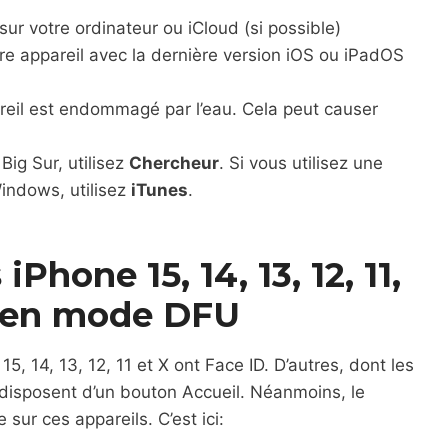
ur votre ordinateur ou iCloud (si possible)
e appareil avec la dernière version iOS ou iPadOS
reil est endommagé par l’eau. Cela peut causer
ig Sur, utilisez
Chercheur
. Si vous utilisez une
indows, utilisez
iTunes
.
hone 15, 14, 13, 12, 11,
2 en mode DFU
, 14, 13, 12, 11 et X ont Face ID. D’autres, dont les
 disposent d’un bouton Accueil. Néanmoins, le
ur ces appareils. C’est ici: