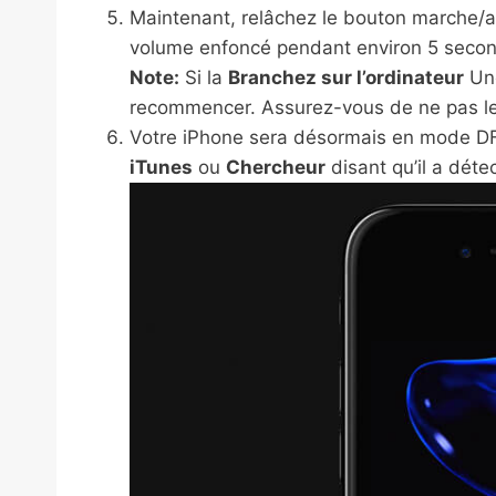
Maintenant, relâchez le bouton marche/a
volume enfoncé pendant environ 5 seco
Note:
Si la
Branchez sur l’ordinateur
Une
recommencer. Assurez-vous de ne pas le 
Votre iPhone sera désormais en mode DFU
iTunes
ou
Chercheur
disant qu’il a déte