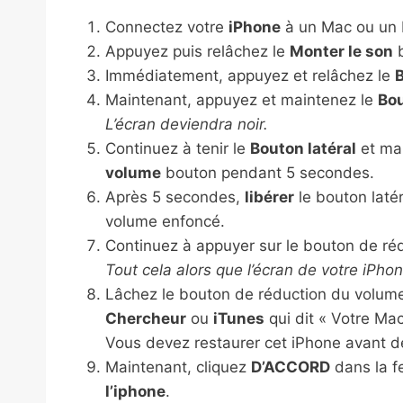
Connectez votre
iPhone
à un Mac ou un 
Appuyez puis relâchez le
Monter le son
b
Immédiatement, appuyez et relâchez le
B
Maintenant, appuyez et maintenez le
Bou
L’écran deviendra noir.
Continuez à tenir le
Bouton latéral
et ma
volume
bouton pendant 5 secondes.
Après 5 secondes,
libérer
le bouton laté
volume enfoncé.
Continuez à appuyer sur le bouton de r
Tout cela alors que l’écran de votre iPhon
Lâchez le bouton de réduction du volume
Chercheur
ou
iTunes
qui dit « Votre Ma
Vous devez restaurer cet iPhone avant de p
Maintenant, cliquez
D’ACCORD
dans la fe
l’iphone
.