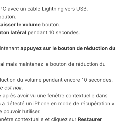
PC avec un câble Lightning vers USB.
outon.
aisser le volume
bouton.
ton latéral
pendant 10 secondes.
intenant
appuyez sur le bouton de réduction du
ral mais maintenez le bouton de réduction du
éduction du volume pendant encore 10 secondes.
e est noir.
 après avoir vu une fenêtre contextuelle dans
c a détecté un iPhone en mode de récupération ».
ouvoir l’utiliser.
nêtre contextuelle et cliquez sur
Restaurer