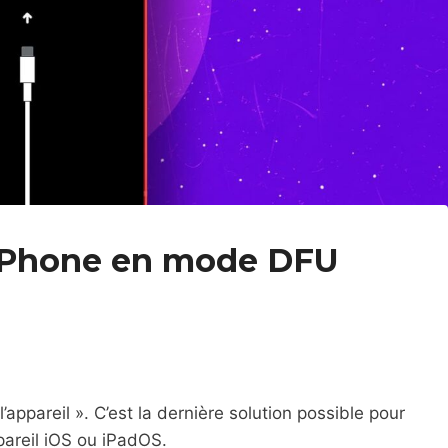
iPhone en mode DFU
l’appareil ». C’est la dernière solution possible pour
pareil iOS ou iPadOS.