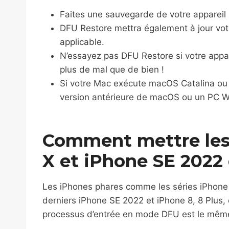
Faites une sauvegarde de votre appareil s
DFU Restore mettra également à jour votr
applicable.
N’essayez pas DFU Restore si votre appa
plus de mal que de bien !
Si votre Mac exécute macOS Catalina ou B
version antérieure de macOS ou un PC W
Comment mettre les iP
X et iPhone SE 202
Les iPhones phares comme les séries iPhone 15
derniers iPhone SE 2022 et iPhone 8, 8 Plus,
processus d’entrée en mode DFU est le même s