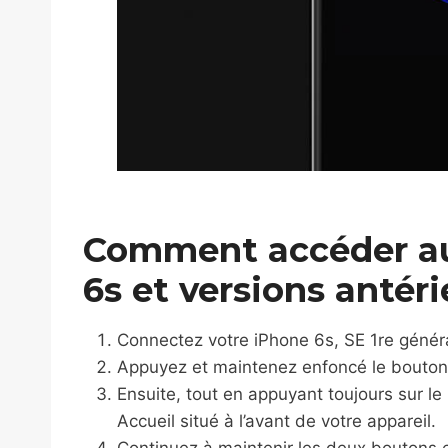
Comment accéder a
6s et versions antér
Connectez votre iPhone 6s, SE 1re généra
Appuyez et maintenez enfoncé le bouton
Ensuite, tout en appuyant toujours sur l
Accueil situé à l’avant de votre appareil.
Continuez à maintenir les deux boutons 