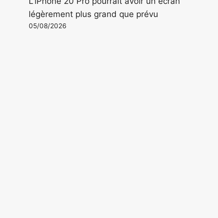
L'iPhone 20 Pro pourrait avoir un écran
légèrement plus grand que prévu
05/08/2026