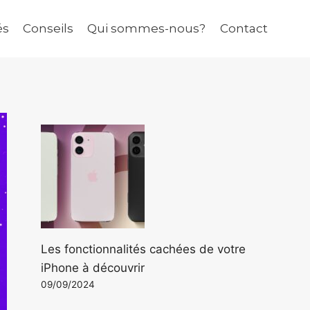
és
Conseils
Qui sommes-nous?
Contact
Les fonctionnalités cachées de votre
iPhone à découvrir
09/09/2024