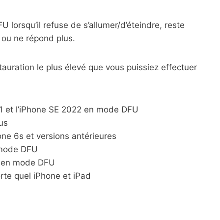
lorsqu’il refuse de s’allumer/d’éteindre, reste
n ou ne répond plus.
auration le plus élevé que vous puissiez effectuer
 11 et l’iPhone SE 2022 en mode DFU
us
e 6s et versions antérieures
 mode DFU
l en mode DFU
te quel iPhone et iPad