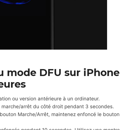
u mode DFU sur iPhone
ieures
tion ou version antérieure à un ordinateur.
 marche/arrêt du côté droit pendant 3 secondes.
e bouton Marche/Arrêt, maintenez enfoncé le bouton
enfoncés pendant 10 secondes. Utilisez une montre