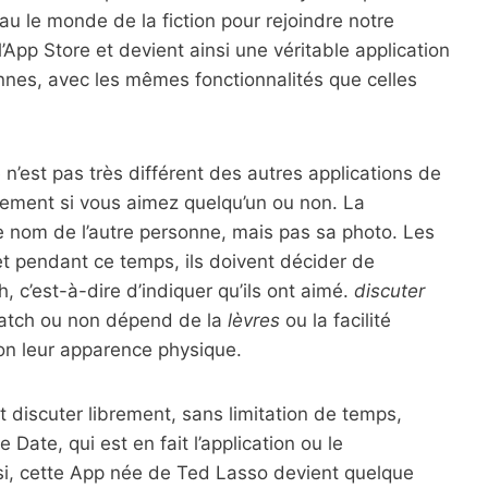
au le monde de la fiction pour rejoindre notre
’App Store et devient ainsi une véritable application
nnes, avec les mêmes fonctionnalités que celles
n’est pas très différent des autres applications de
dement si vous aimez quelqu’un ou non. La
le nom de l’autre personne, mais pas sa photo. Les
et pendant ce temps, ils doivent décider de
, c’est-à-dire d’indiquer qu’ils ont aimé.
discuter
 match ou non dépend de la
lèvres
ou la facilité
non leur apparence physique.
t discuter librement, sans limitation de temps,
ate, qui est en fait l’application ou le
nsi, cette App née de Ted Lasso devient quelque