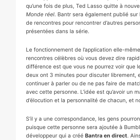
qu’une fois de plus, Ted Lasso quitte à nouve
Monde réel
. Bantr sera également publié sur l
de rencontres pour rencontrer d’autres perso
présentées dans la série.
Le fonctionnement de l’application elle-même 
rencontres célèbres où vous devez dire rapi
différence est que vous ne pourrez voir que 
deux ont 3 minutes pour discuter librement, 
continuer à parler ou de ne pas faire de match
avec cette personne. L’idée est qu’avoir un
d’élocution et la personnalité de chacun, et 
S’il y a une correspondance, les gens pourron
puisque cette personne sera ajoutée à Bumble D
développeur qui a créé
Bantra en direct
. Ai