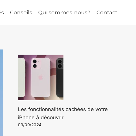
és
Conseils
Qui sommes-nous?
Contact
Les fonctionnalités cachées de votre
iPhone à découvrir
09/09/2024