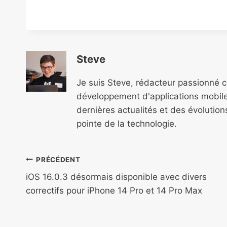
Steve
Je suis Steve, rédacteur passionné 
développement d'applications mobile
dernières actualités et des évolutio
pointe de la technologie.
Navigation
PRÉCÉDENT
de
iOS 16.0.3 désormais disponible avec divers
correctifs pour iPhone 14 Pro et 14 Pro Max
l’article