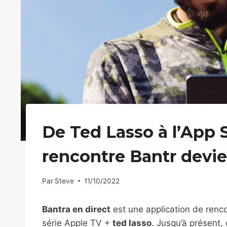
De Ted Lasso à l’App S
rencontre Bantr devien
Par
Steve
11/10/2022
Bantra en direct
est une application de renco
série Apple TV +
ted lasso
. Jusqu’à présent, 