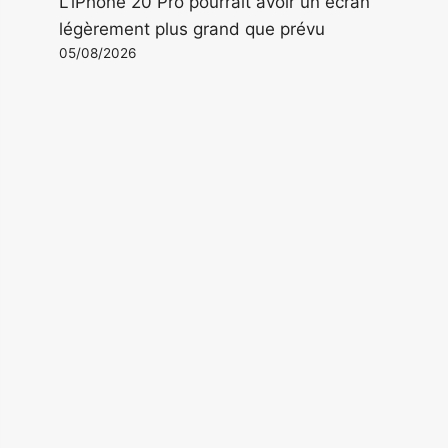
L'iPhone 20 Pro pourrait avoir un écran
légèrement plus grand que prévu
05/08/2026