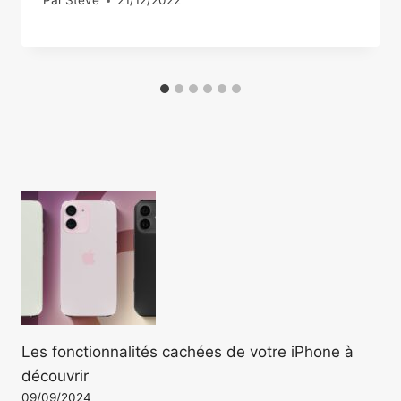
Par
Steve
21/12/2022
Les fonctionnalités cachées de votre iPhone à
découvrir
09/09/2024