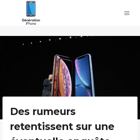
Skip
to
content
Des rumeurs
retentissent sur une