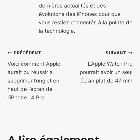
dernières actualités et des
évolutions des iPhones pour que
vous restiez connectés à la pointe de
la technologie.
Navigation
PRÉCÉDENT
SUIVANT
de
Voici comment Apple
L’Apple Watch Pro
aurait pu réussir à
pourrait avoir un seul
l’article
supprimer l’onglet en
écran plat de 47 mm
haut de l’écran de
l’iPhone 14 Pro
A lire également