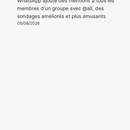
WhatsApp ajoute des mentions à tous les
membres d'un groupe avec @all, des
sondages améliorés et plus amusants
05/08/2026