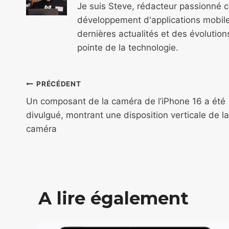
Je suis Steve, rédacteur passionné 
développement d'applications mobile
dernières actualités et des évolutio
pointe de la technologie.
Navigation
PRÉCÉDENT
de
Un composant de la caméra de l’iPhone 16 a été
divulgué, montrant une disposition verticale de la
l’article
caméra
A lire également