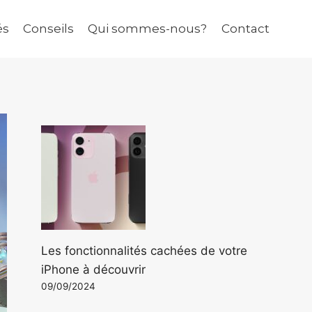
és
Conseils
Qui sommes-nous?
Contact
Les fonctionnalités cachées de votre
iPhone à découvrir
09/09/2024