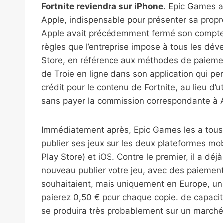
Fortnite reviendra sur iPhone
. Epic Games a
Apple, indispensable pour présenter sa propre
Apple avait précédemment fermé son compte 
règles que l’entreprise impose à tous les dév
Store, en référence aux méthodes de paiemen
de Troie en ligne dans son application qui p
crédit pour le contenu de Fortnite, au lieu d’
sans payer la commission correspondante à 
Immédiatement après, Epic Games les a tous d
publier ses jeux sur les deux plateformes m
Play Store) et iOS. Contre le premier, il a dé
nouveau publier votre jeu, avec des paiement
souhaitaient, mais uniquement en Europe, un
paierez 0,50 € pour chaque copie. de capacité 
se produira très probablement sur un marché