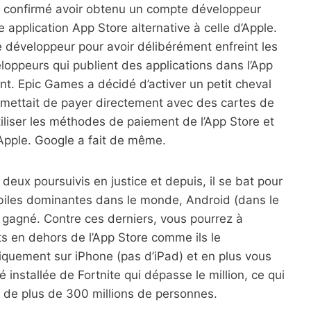
 confirmé avoir obtenu un compte développeur
 application App Store alternative à celle d’Apple.
développeur pour avoir délibérément enfreint les
eloppeurs qui publient des applications dans l’App
t. Epic Games a décidé d’activer un petit cheval
ermettait de payer directement avec des cartes de
utiliser les méthodes de paiement de l’App Store et
Apple. Google a fait de même.
eux poursuivis en justice et depuis, il se bat pour
obiles dominantes dans le monde, Android (dans le
jà gagné. Contre ces derniers, vous pourrez à
s en dehors de l’App Store comme ils le
iquement sur iPhone (pas d’iPad) et en plus vous
installée de Fortnite qui dépasse le million, ce qui
 de plus de 300 millions de personnes.