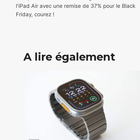
de
l'iPad Air avec une remise de 37% pour le Black
l’article
Friday, courez !
A lire également