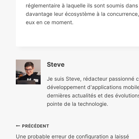
réglementaire à laquelle ils sont soumis da
davantage leur écosystème à la concurrence,
eux en ce moment.
Steve
Je suis Steve, rédacteur passionné 
développement d'applications mobile
dernières actualités et des évolutio
pointe de la technologie.
Navigation
PRÉCÉDENT
Une probable erreur de configuration a laissé