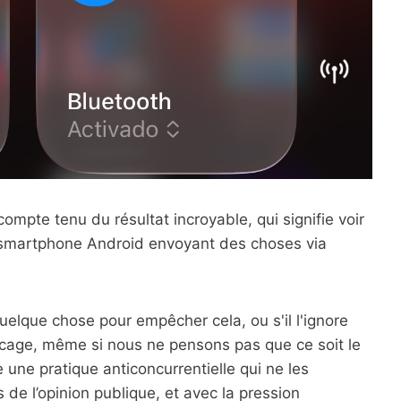
mpte tenu du résultat incroyable, qui signifie voir
 smartphone Android envoyant des choses via
quelque chose pour empêcher cela, ou s'il l'ignore
locage, même si nous ne pensons pas que ce soit le
 une pratique anticoncurrentielle qui ne les
 de l’opinion publique, et avec la pression