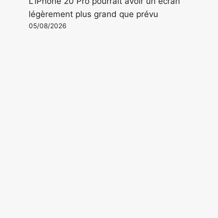
L'iPhone 20 Pro pourrait avoir un écran
légèrement plus grand que prévu
05/08/2026