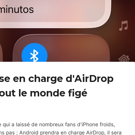
se en charge d'AirDrop
tout le monde figé
 qui a laissé de nombreux fans d'iPhone froids,
 pas ; Android prendra en charge AirDrop, il sera