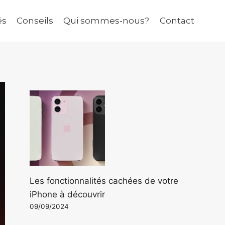
és
Conseils
Qui sommes-nous?
Contact
Les fonctionnalités cachées de votre
iPhone à découvrir
09/09/2024